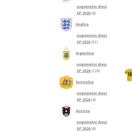
nogometni dresi
6
SP 2026
6
izdelkov
Anglija
nogometni dresi
51
SP 2026
51
izdelkov
Argentina
nogometni dresi
120
SP 2026
120
izdelkov
Avstralija
nogometni dresi
4
SP 2026
4
izdelki
Avstrija
nogometni dresi
6
SP 2026
6