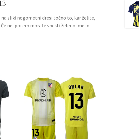
13
a na sliki nogometni dresi točno to, kar želite,
. Če ne, potem morate vnesti želeno ime in