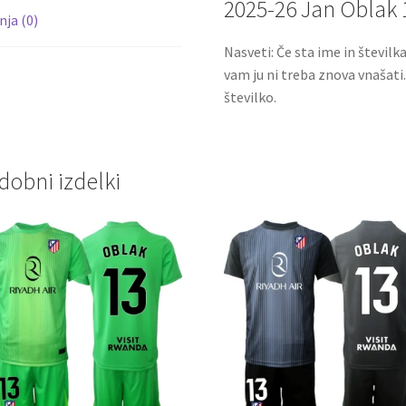
2025-26 Jan Oblak 
ja (0)
Nasveti: Če sta ime in številk
vam ju ni treba znova vnašati
številko.
dobni izdelki