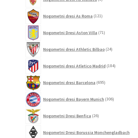
izdelkov
121
Nogometni dresi As Roma
121
izdelkov
71
Nogometni Dresi Aston Villa
71
izdelkov
24
Nogometni dresi Athletic Bilbao
24
izdelkov
184
Nogometni dresi Atletico Madrid
184
izdelkov
695
Nogometni dresi Barcelona
695
izdelkov
306
Nogometni dresi Bayern Munich
306
izdelkov
26
Nogometni Dresi Benfica
26
izdelkov
Nogometni Dresi Borussia Monchengladbach