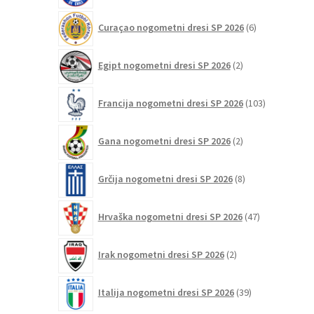
6
Curaçao nogometni dresi SP 2026
6
izdelkov
2
Egipt nogometni dresi SP 2026
2
izdelka
103
Francija nogometni dresi SP 2026
103
izdelki
2
Gana nogometni dresi SP 2026
2
izdelka
8
Grčija nogometni dresi SP 2026
8
izdelkov
47
Hrvaška nogometni dresi SP 2026
47
izdelkov
2
Irak nogometni dresi SP 2026
2
izdelka
39
Italija nogometni dresi SP 2026
39
izdelkov