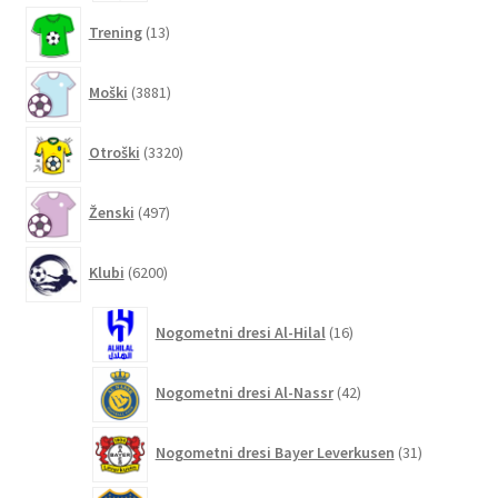
13
Trening
13
izdelkov
3881
Moški
3881
izdelkov
3320
Otroški
3320
izdelkov
497
Ženski
497
izdelkov
6200
Klubi
6200
izdelkov
16
Nogometni dresi Al-Hilal
16
izdelkov
42
Nogometni dresi Al-Nassr
42
izdelkov
31
Nogometni dresi Bayer Leverkusen
31
izdelkov
2