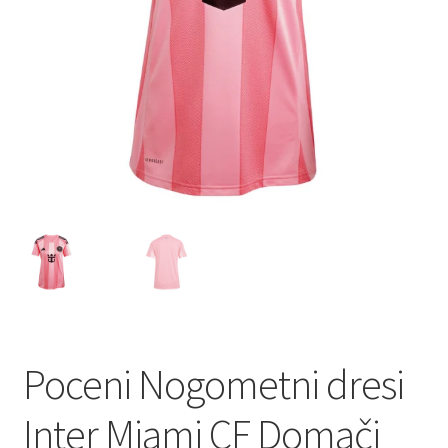
Poceni Nogometni dresi
Inter Miami CF Domači