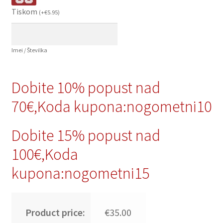
Tiskom
(
+
€
5.95
)
Imei / Številka
Dobite 10% popust nad
70€,Koda kupona:nogometni10
Dobite 15% popust nad
100€,Koda
kupona:nogometni15
Product price:
€35.00