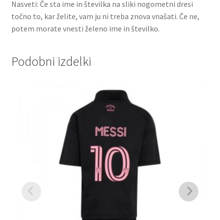
Nasveti: Če sta ime in številka na sliki nogometni dresi
točno to, kar želite, vam ju ni treba znova vnašati. Če ne,
potem morate vnesti želeno ime in številko.
Podobni izdelki