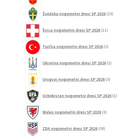
23
Švedska nogometni dresi SP 2026
23
izdelkov
11
Švica nogometni dresi SP 2026
11
izdelkov
2
Turčija nogometni dresi SP 2026
2
izdelka
2
Ukrajina nogometni dresi SP 2026
2
izdelka
3
Urugvaj nogometni dresi SP 2026
3
izdelki
1
Uzbekistan nogometni dresi SP 2026
1
izdelek
3
Wales nogometni dresi SP 2026
3
izdelki
38
ZDA nogometni dresi SP 2026
38
izdelkov