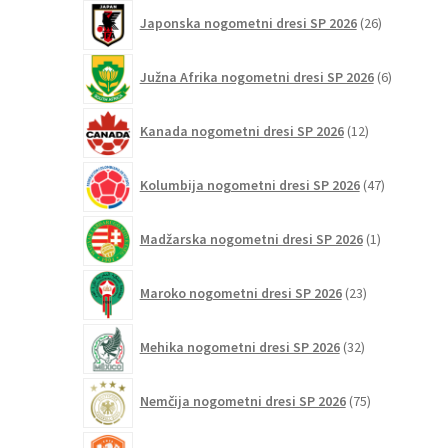
26
Japonska nogometni dresi SP 2026
26
izdelkov
6
Južna Afrika nogometni dresi SP 2026
6
izdelkov
12
Kanada nogometni dresi SP 2026
12
izdelkov
47
Kolumbija nogometni dresi SP 2026
47
izdelkov
1
Madžarska nogometni dresi SP 2026
1
izdelek
23
Maroko nogometni dresi SP 2026
23
izdelkov
32
Mehika nogometni dresi SP 2026
32
izdelkov
75
Nemčija nogometni dresi SP 2026
75
izdelkov
31