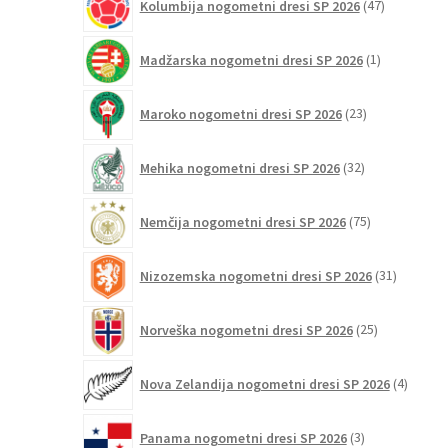
Kolumbija nogometni dresi SP 2026
47
izdelkov
1
Madžarska nogometni dresi SP 2026
1
izdelek
23
Maroko nogometni dresi SP 2026
23
izdelkov
32
Mehika nogometni dresi SP 2026
32
izdelkov
75
Nemčija nogometni dresi SP 2026
75
izdelkov
31
Nizozemska nogometni dresi SP 2026
31
izdelkov
25
Norveška nogometni dresi SP 2026
25
izdelkov
4
Nova Zelandija nogometni dresi SP 2026
4
izdelki
3
Panama nogometni dresi SP 2026
3
izdelki