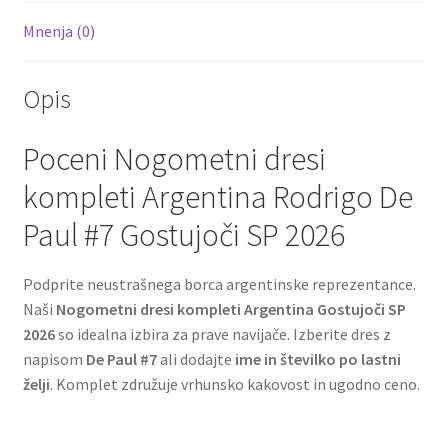
Mnenja (0)
Opis
Poceni Nogometni dresi
kompleti Argentina Rodrigo De
Paul #7 Gostujoči SP 2026
Podprite neustrašnega borca argentinske reprezentance.
Naši
Nogometni dresi kompleti Argentina Gostujoči SP
2026
so idealna izbira za prave navijače. Izberite dres z
napisom
De Paul #7
ali dodajte
ime in številko po lastni
želji
. Komplet združuje vrhunsko kakovost in ugodno ceno.