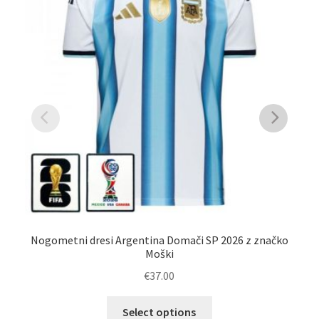
Nogometni dresi Argentina Domači SP 2026 z značko
Moški
€
37.00
Ta
Select options