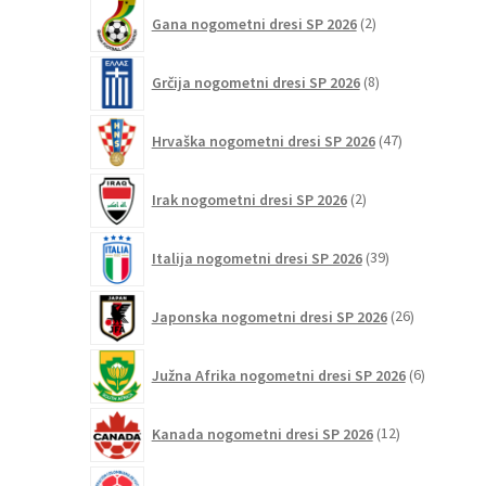
2
Gana nogometni dresi SP 2026
2
izdelka
8
Grčija nogometni dresi SP 2026
8
izdelkov
47
Hrvaška nogometni dresi SP 2026
47
izdelkov
2
Irak nogometni dresi SP 2026
2
izdelka
39
Italija nogometni dresi SP 2026
39
izdelkov
26
Japonska nogometni dresi SP 2026
26
izdelkov
6
Južna Afrika nogometni dresi SP 2026
6
izdelkov
12
Kanada nogometni dresi SP 2026
12
izdelkov
47