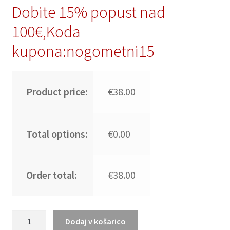
Dobite 15% popust nad
100€,Koda
kupona:nogometni15
Product price:
€38.00
Total options:
€0.00
Order total:
€38.00
Poceni
Dodaj v košarico
Nogometni