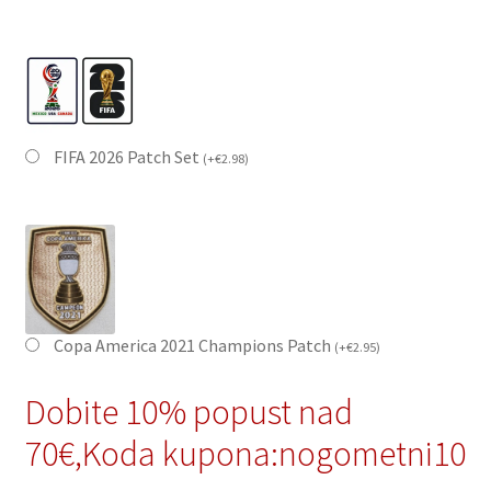
FIFA 2026 Patch Set
(
+
€
2.98
)
Copa America 2021 Champions Patch
(
+
€
2.95
)
Dobite 10% popust nad
70€,Koda kupona:nogometni10