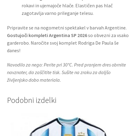
rokavi in ujemajoče hlače. Elastičen pas hlač
zagotavlja varno prileganje telesu.
Pripravite se na nogometni spektakel v barvah Argentine.
Gostujoči kompleti Argentina SP 2026
so obvezni za vsako
garderobo. Naročite svoj komplet Rodriga De Paula še
danes!
Navodilo za nego: Perite pri 30°C. Pred pranjem dres obrnite
navznoter, da zaščitite tisk. Sušite na zraku za daljšo
življenjsko dobo materiala.
Podobni izdelki