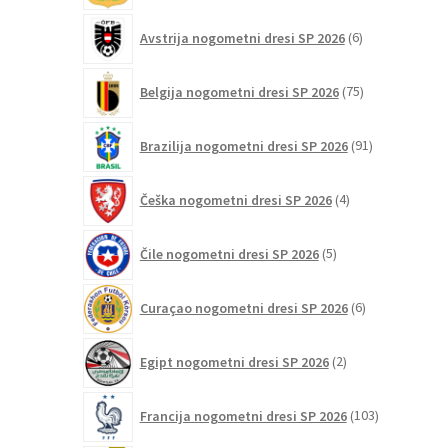
6
Avstrija nogometni dresi SP 2026
6
izdelkov
75
Belgija nogometni dresi SP 2026
75
izdelkov
91
Brazilija nogometni dresi SP 2026
91
izdelkov
4
Češka nogometni dresi SP 2026
4
izdelki
5
Čile nogometni dresi SP 2026
5
izdelkov
6
Curaçao nogometni dresi SP 2026
6
izdelkov
2
Egipt nogometni dresi SP 2026
2
izdelka
103
Francija nogometni dresi SP 2026
103
izdelki