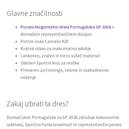
Glavne značilnosti
Poceni Nogometni dresi Portugalska SP 2026
v
domačem reprezentančnem dizajnu
Potisk Joao Cancelo #20
Kratek rokav za maksimalno udobje
Lahkoten, zračen in hitro sušeč material
Udoben športni kroj za moške
Primeren za treninge, tekme in vsakodnevno
nošenje
Zakaj izbrati ta dres?
Domači dres Portugalske za SP 2026 združuje kakovostno
izdelavo, športno funkcionalnost in reprezentančni ponos.