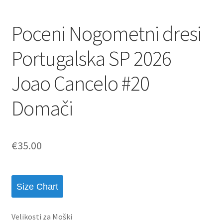
Poceni Nogometni dresi
Portugalska SP 2026
Joao Cancelo #20
Domači
€
35.00
Size Chart
Velikosti za Moški