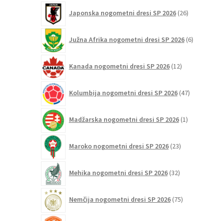
26
Japonska nogometni dresi SP 2026
26
izdelkov
6
Južna Afrika nogometni dresi SP 2026
6
izdelkov
12
Kanada nogometni dresi SP 2026
12
izdelkov
47
Kolumbija nogometni dresi SP 2026
47
izdelkov
1
Madžarska nogometni dresi SP 2026
1
izdelek
23
Maroko nogometni dresi SP 2026
23
izdelkov
32
Mehika nogometni dresi SP 2026
32
izdelkov
75
Nemčija nogometni dresi SP 2026
75
izdelkov
31