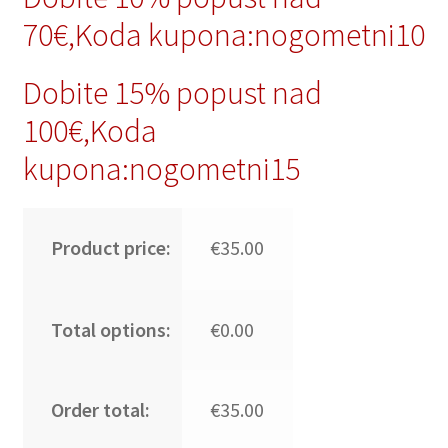
70€,Koda kupona:nogometni10
Dobite 15% popust nad
100€,Koda
kupona:nogometni15
Product price:
€35.00
Total options:
€0.00
Order total:
€35.00