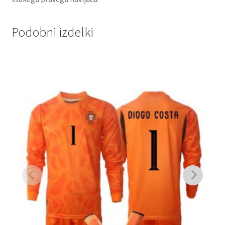
Podobni izdelki