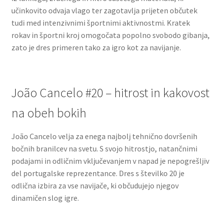
učinkovito odvaja vlago ter zagotavlja prijeten občutek
tudi med intenzivnimi športnimi aktivnostmi. Kratek
rokav in športni kroj omogočata popolno svobodo gibanja,
zato je dres primeren tako za igro kot za navijanje.
João Cancelo #20 – hitrost in kakovost
na obeh bokih
João Cancelo velja za enega najbolj tehnično dovršenih
bočnih branilcev na svetu. S svojo hitrostjo, natančnimi
podajami in odličnim vključevanjem v napad je nepogrešljiv
del portugalske reprezentance. Dres s številko 20 je
odlična izbira za vse navijače, ki občudujejo njegov
dinamičen slog igre.