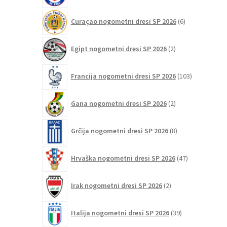
6
Curaçao nogometni dresi SP 2026
6
izdelkov
2
Egipt nogometni dresi SP 2026
2
izdelka
103
Francija nogometni dresi SP 2026
103
izdelki
2
Gana nogometni dresi SP 2026
2
izdelka
8
Grčija nogometni dresi SP 2026
8
izdelkov
47
Hrvaška nogometni dresi SP 2026
47
izdelkov
2
Irak nogometni dresi SP 2026
2
izdelka
39
Italija nogometni dresi SP 2026
39
izdelkov