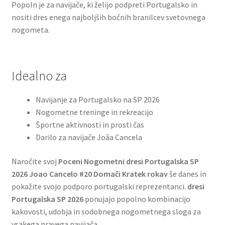
Popoln je za navijače, ki želijo podpreti Portugalsko in
nositi dres enega najboljših bočnih branilcev svetovnega
nogometa.
Idealno za
Navijanje za Portugalsko na SP 2026
Nogometne treninge in rekreacijo
Športne aktivnosti in prosti čas
Darilo za navijače Joãa Cancela
Naročite svoj
Poceni Nogometni dresi Portugalska SP
2026 Joao Cancelo #20 Domači Kratek rokav
še danes in
pokažite svojo podporo portugalski reprezentanci.
dresi
Portugalska SP 2026
ponujajo popolno kombinacijo
kakovosti, udobja in sodobnega nogometnega sloga za
vsakega pravega navijača.