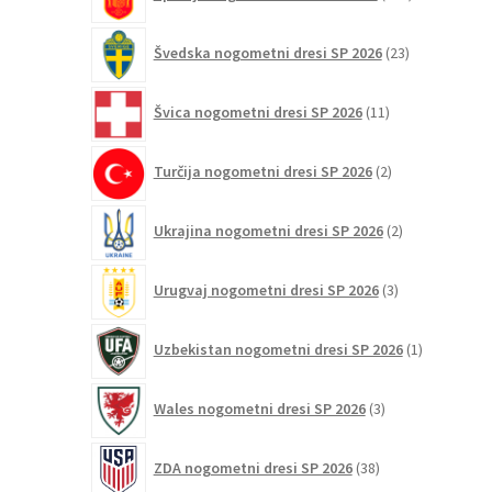
izdelkov
23
Švedska nogometni dresi SP 2026
23
izdelkov
11
Švica nogometni dresi SP 2026
11
izdelkov
2
Turčija nogometni dresi SP 2026
2
izdelka
2
Ukrajina nogometni dresi SP 2026
2
izdelka
3
Urugvaj nogometni dresi SP 2026
3
izdelki
1
Uzbekistan nogometni dresi SP 2026
1
izdelek
3
Wales nogometni dresi SP 2026
3
izdelki
38
ZDA nogometni dresi SP 2026
38
izdelkov