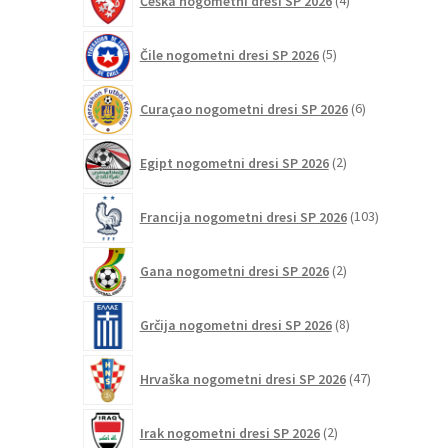
Češka nogometni dresi SP 2026
4
izdelki
5
Čile nogometni dresi SP 2026
5
izdelkov
6
Curaçao nogometni dresi SP 2026
6
izdelkov
2
Egipt nogometni dresi SP 2026
2
izdelka
103
Francija nogometni dresi SP 2026
103
izdelki
2
Gana nogometni dresi SP 2026
2
izdelka
8
Grčija nogometni dresi SP 2026
8
izdelkov
47
Hrvaška nogometni dresi SP 2026
47
izdelkov
2
Irak nogometni dresi SP 2026
2
izdelka