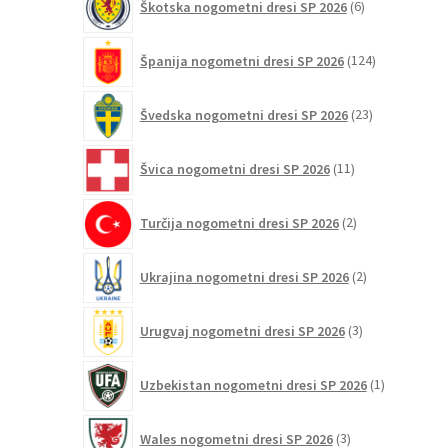
Škotska nogometni dresi SP 2026
6
izdelkov
124
Španija nogometni dresi SP 2026
124
izdelkov
23
Švedska nogometni dresi SP 2026
23
izdelkov
11
Švica nogometni dresi SP 2026
11
izdelkov
2
Turčija nogometni dresi SP 2026
2
izdelka
2
Ukrajina nogometni dresi SP 2026
2
izdelka
3
Urugvaj nogometni dresi SP 2026
3
izdelki
1
Uzbekistan nogometni dresi SP 2026
1
izdelek
3
Wales nogometni dresi SP 2026
3
izdelki