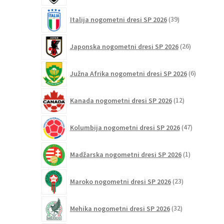
39
Italija nogometni dresi SP 2026
39
izdelkov
26
Japonska nogometni dresi SP 2026
26
izdelkov
6
Južna Afrika nogometni dresi SP 2026
6
izdelkov
12
Kanada nogometni dresi SP 2026
12
izdelkov
47
Kolumbija nogometni dresi SP 2026
47
izdelkov
1
Madžarska nogometni dresi SP 2026
1
izdelek
23
Maroko nogometni dresi SP 2026
23
izdelkov
32
Mehika nogometni dresi SP 2026
32
izdelkov