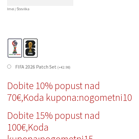
Imei / Številka
FIFA 2026 Patch Set
(
+
€
2.98
)
Dobite 10% popust nad
70€,Koda kupona:nogometni10
Dobite 15% popust nad
100€,Koda
kupona:nogometni15