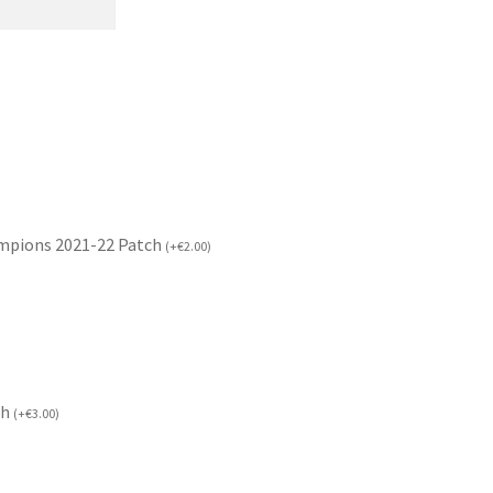
mpions 2021-22 Patch
(
+
€
2.00
)
ch
(
+
€
3.00
)