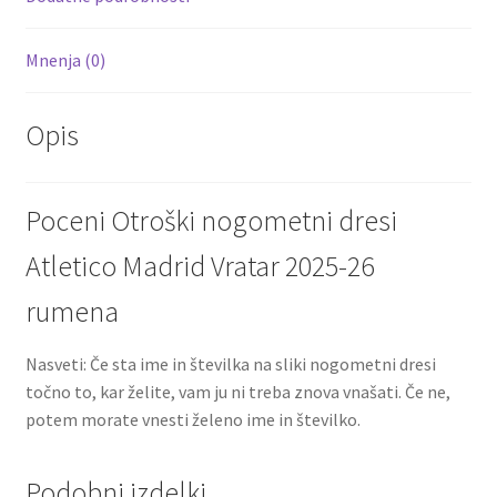
Mnenja (0)
Opis
Poceni Otroški nogometni dresi
Atletico Madrid Vratar 2025-26
rumena
Nasveti: Če sta ime in številka na sliki nogometni dresi
točno to, kar želite, vam ju ni treba znova vnašati. Če ne,
potem morate vnesti želeno ime in številko.
Podobni izdelki