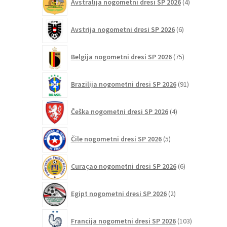
Avstralija nogometni dresi SP 2026
4
izdelki
6
Avstrija nogometni dresi SP 2026
6
izdelkov
75
Belgija nogometni dresi SP 2026
75
izdelkov
91
Brazilija nogometni dresi SP 2026
91
izdelkov
4
Češka nogometni dresi SP 2026
4
izdelki
5
Čile nogometni dresi SP 2026
5
izdelkov
6
Curaçao nogometni dresi SP 2026
6
izdelkov
2
Egipt nogometni dresi SP 2026
2
izdelka
103
Francija nogometni dresi SP 2026
103
izdelki