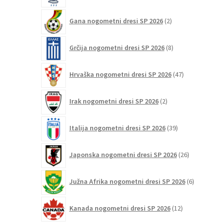
2
Gana nogometni dresi SP 2026
2
izdelka
8
Grčija nogometni dresi SP 2026
8
izdelkov
47
Hrvaška nogometni dresi SP 2026
47
izdelkov
2
Irak nogometni dresi SP 2026
2
izdelka
39
Italija nogometni dresi SP 2026
39
izdelkov
26
Japonska nogometni dresi SP 2026
26
izdelkov
6
Južna Afrika nogometni dresi SP 2026
6
izdelkov
12
Kanada nogometni dresi SP 2026
12
izdelkov