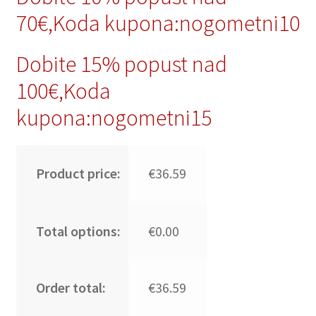
70€,Koda kupona:nogometni10
Dobite 15% popust nad
100€,Koda
kupona:nogometni15
Product price:
€36.59
Total options:
€0.00
Order total:
€36.59