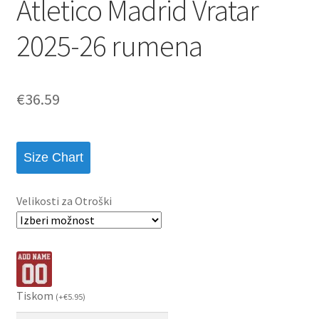
Atletico Madrid Vratar
2025-26 rumena
€
36.59
Size Chart
Velikosti za Otroški
Tiskom
(
+
€
5.95
)