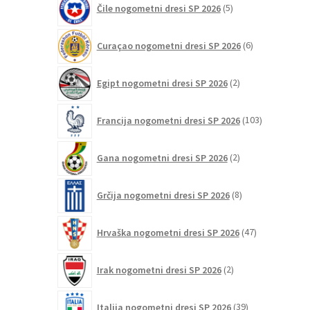
Čile nogometni dresi SP 2026
5
izdelkov
6
Curaçao nogometni dresi SP 2026
6
izdelkov
2
Egipt nogometni dresi SP 2026
2
izdelka
103
Francija nogometni dresi SP 2026
103
izdelki
2
Gana nogometni dresi SP 2026
2
izdelka
8
Grčija nogometni dresi SP 2026
8
izdelkov
47
Hrvaška nogometni dresi SP 2026
47
izdelkov
2
Irak nogometni dresi SP 2026
2
izdelka
39
Italija nogometni dresi SP 2026
39