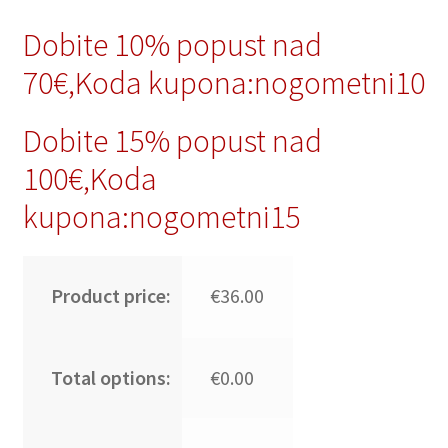
Dobite 10% popust nad
70€,Koda kupona:nogometni10
Dobite 15% popust nad
100€,Koda
kupona:nogometni15
Product price:
€36.00
Total options:
€0.00