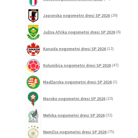
izdelkov
26
Japonska nogometni dresi SP 2026
26
izdelkov
6
Južna Afrika nogometni dresi SP 2026
6
izdelkov
12
Kanada nogometni dresi SP 2026
12
izdelkov
47
Kolumbija nogometni dresi SP 2026
47
izdelkov
1
Madžarska nogometni dresi SP 2026
1
izdelek
23
Maroko nogometni dresi SP 2026
23
izdelkov
32
Mehika nogometni dresi SP 2026
32
izdelkov
75
Nemčija nogometni dresi SP 2026
75
izdelkov