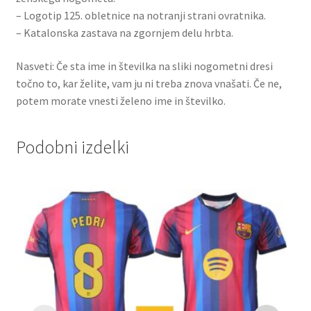
– Logotip 125. obletnice na notranji strani ovratnika.
– Katalonska zastava na zgornjem delu hrbta.
Nasveti: Če sta ime in številka na sliki nogometni dresi
točno to, kar želite, vam ju ni treba znova vnašati. Če ne,
potem morate vnesti želeno ime in številko.
Podobni izdelki