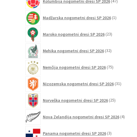
Kolumbija nogometni dresi SP 2026
47
izdelkov
1
Madžarska nogometni dresi SP 2026
1
izdelek
23
Maroko nogometni dresi SP 2026
23
izdelkov
32
Mehika nogometni dresi SP 2026
32
izdelkov
75
Nemčija nogometni dresi SP 2026
75
izdelkov
31
Nizozemska nogometni dresi SP 2026
31
izdelkov
25
Norveška nogometni dresi SP 2026
25
izdelkov
4
Nova Zelandija nogometni dresi SP 2026
4
izdelki
3
Panama nogometni dresi SP 2026
3
izdelki