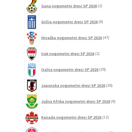
2
Gana nogometni dresi SP 2026
2
izdelka
8
Grčija nogometni dresi SP 2026
8
izdelkov
47
Hrvaška nogometni dresi SP 2026
47
izdelkov
2
Irak nogometni dresi SP 2026
2
izdelka
39
Italija nogometni dresi SP 2026
39
izdelkov
26
Japonska nogometni dresi SP 2026
26
izdelkov
6
Južna Afrika nogometni dresi SP 2026
6
izdelkov
12
Kanada nogometni dresi SP 2026
12
izdelkov
47