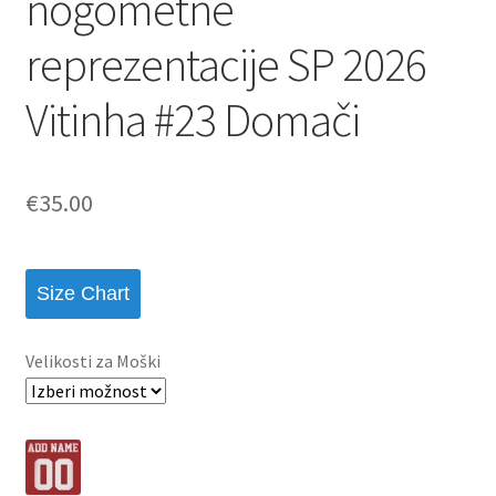
nogometne
reprezentacije SP 2026
Vitinha #23 Domači
€
35.00
Size Chart
Velikosti za Moški