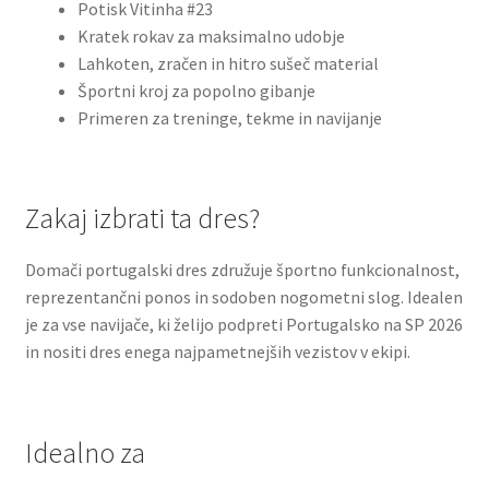
Potisk Vitinha #23
Kratek rokav za maksimalno udobje
Lahkoten, zračen in hitro sušeč material
Športni kroj za popolno gibanje
Primeren za treninge, tekme in navijanje
Zakaj izbrati ta dres?
Domači portugalski dres združuje športno funkcionalnost,
reprezentančni ponos in sodoben nogometni slog. Idealen
je za vse navijače, ki želijo podpreti Portugalsko na SP 2026
in nositi dres enega najpametnejših vezistov v ekipi.
Idealno za