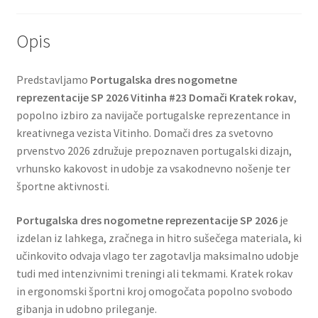
Opis
Predstavljamo
Portugalska dres nogometne
reprezentacije SP 2026 Vitinha #23 Domači Kratek rokav
,
popolno izbiro za navijače portugalske reprezentance in
kreativnega vezista Vitinho. Domači dres za svetovno
prvenstvo 2026 združuje prepoznaven portugalski dizajn,
vrhunsko kakovost in udobje za vsakodnevno nošenje ter
športne aktivnosti.
Portugalska dres nogometne reprezentacije SP 2026
je
izdelan iz lahkega, zračnega in hitro sušečega materiala, ki
učinkovito odvaja vlago ter zagotavlja maksimalno udobje
tudi med intenzivnimi treningi ali tekmami. Kratek rokav
in ergonomski športni kroj omogočata popolno svobodo
gibanja in udobno prileganje.