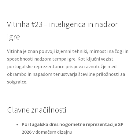
Vitinha #23 – inteligenca in nadzor
igre
Vitinha je znan po svoji izjemni tehniki, mirnosti na žogi in
sposobnosti nadzora tempa igre. Kot ključni vezist
portugalske reprezentance prispeva ravnotežje med
obrambo in napadom ter ustvarja številne priložnosti za
soigralce.
Glavne značilnosti
Portugalska dres nogometne reprezentacije SP
2026
v domačem dizajnu