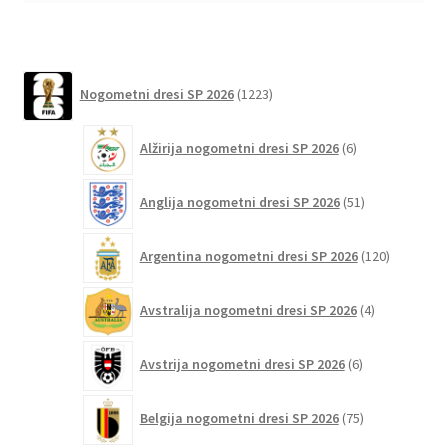
1223
Nogometni dresi SP 2026
1223
izdelkov
6
Alžirija nogometni dresi SP 2026
6
izdelkov
51
Anglija nogometni dresi SP 2026
51
izdelkov
120
Argentina nogometni dresi SP 2026
120
izdelkov
4
Avstralija nogometni dresi SP 2026
4
izdelki
6
Avstrija nogometni dresi SP 2026
6
izdelkov
75
Belgija nogometni dresi SP 2026
75
izdelkov