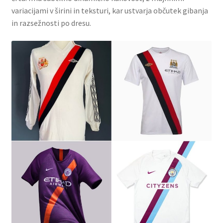
variacijami v širini in teksturi, kar ustvarja občutek gibanja
in razsežnosti po dresu.