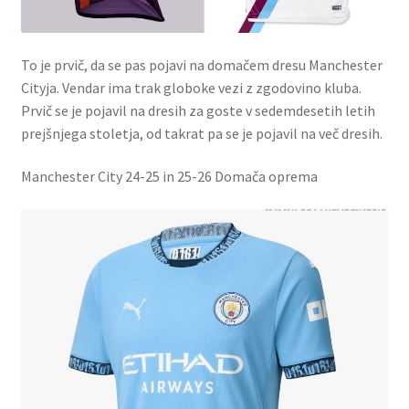
To je prvič, da se pas pojavi na domačem dresu Manchester
Cityja. Vendar ima trak globoke vezi z zgodovino kluba.
Prvič se je pojavil na dresih za goste v sedemdesetih letih
prejšnjega stoletja, od takrat pa se je pojavil na več dresih.
Manchester City 24-25 in 25-26 Domača oprema