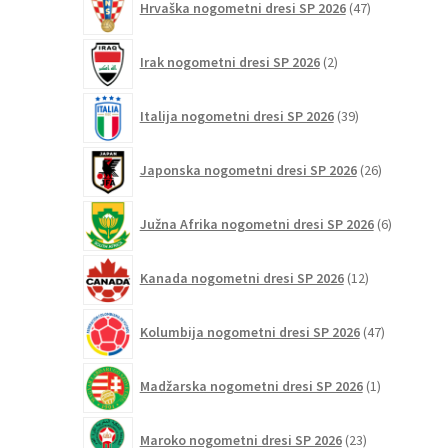
Hrvaška nogometni dresi SP 2026
47
izdelkov
2
Irak nogometni dresi SP 2026
2
izdelka
39
Italija nogometni dresi SP 2026
39
izdelkov
26
Japonska nogometni dresi SP 2026
26
izdelkov
6
Južna Afrika nogometni dresi SP 2026
6
izdelkov
12
Kanada nogometni dresi SP 2026
12
izdelkov
47
Kolumbija nogometni dresi SP 2026
47
izdelkov
1
Madžarska nogometni dresi SP 2026
1
izdelek
23
Maroko nogometni dresi SP 2026
23