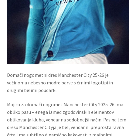
Domači nogometni dres Manchester City 25-26 je
večinoma nebesno modre barve s črnimi logotipi in
drugimi belimi poudarki.
Majica za domači nogomet Manchester City 2025-26 ima
obliko pasu – enega izmed zgodovinskih elementov
oblikovanja kluba, vendar na sodobnejši način. Pas na tem
dresu Manchester Cityja je bel, vendar ni preprosta ravna
črta. Ima subtilno dinamično kakovost, z majhnimi