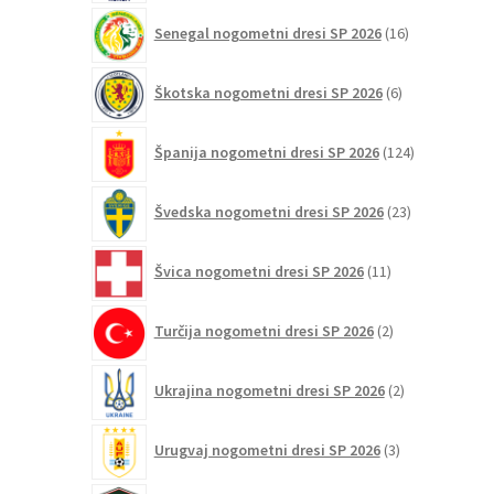
16
Senegal nogometni dresi SP 2026
16
izdelkov
6
Škotska nogometni dresi SP 2026
6
izdelkov
124
Španija nogometni dresi SP 2026
124
izdelkov
23
Švedska nogometni dresi SP 2026
23
izdelkov
11
Švica nogometni dresi SP 2026
11
izdelkov
2
Turčija nogometni dresi SP 2026
2
izdelka
2
Ukrajina nogometni dresi SP 2026
2
izdelka
3
Urugvaj nogometni dresi SP 2026
3
izdelki