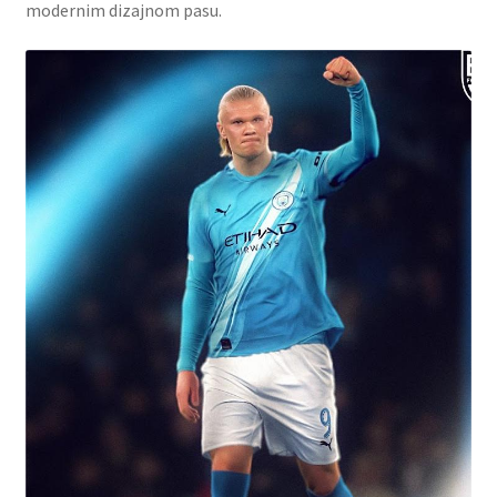
modernim dizajnom pasu.