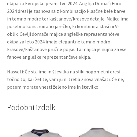
ekipa za Evropsko prvenstvo 2024. Anglija Domači Euro
2024 dresi je zasnovana z kombinacijo klasčne bele barve
in temno modre ter kaštanove/krasove detajle. Majica ima
posebno konstruirano jarečko, ki kombinira klasčni V-
oblik. Cevlji domače majice angleške reprezentančeve
ekipa za leto 2024 imajo elegantne temno modro-
krasove/kaštanove pružne pojse. Ta majica je nujna za vse
fanove angleške reprezentančeve ekipa.
Nasveti: Če sta ime in številka na sliki nogometni dresi
točno to, kar želite, vam ju ni treba znova vnašati. Če ne,
potem morate vnesti želeno ime in številko.
Podobni izdelki