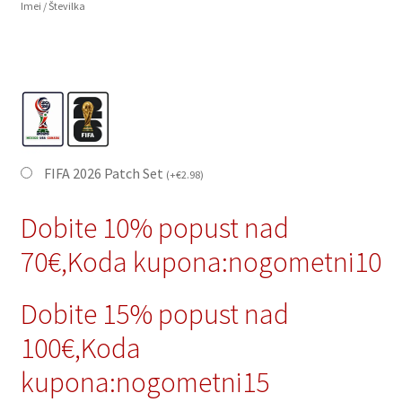
Imei / Številka
FIFA 2026 Patch Set
(
+
€
2.98
)
Dobite 10% popust nad
70€,Koda kupona:nogometni10
Dobite 15% popust nad
100€,Koda
kupona:nogometni15