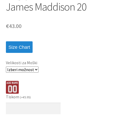
James Maddison 20
€
43.00
Size Chart
Velikosti za Moški
Tiskom
(
+
€
5.95
)