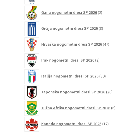
2
Gana nogometni dresi SP 2026
2
izdelka
8
Grčija nogometni dresi SP 2026
8
izdelkov
47
Hrvaška nogometni dresi SP 2026
47
izdelkov
2
Irak nogometni dresi SP 2026
2
izdelka
39
Italija nogometni dresi SP 2026
39
izdelkov
26
Japonska nogometni dresi SP 2026
26
izdelkov
6
Južna Afrika nogometni dresi SP 2026
6
izdelkov
12
Kanada nogometni dresi SP 2026
12
izdelkov