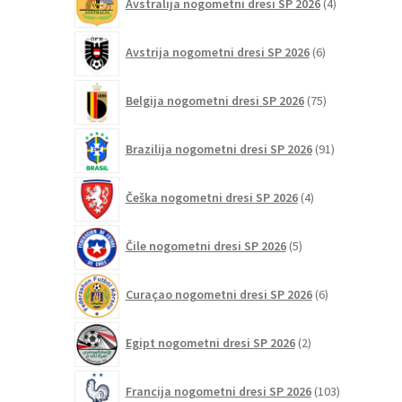
Avstralija nogometni dresi SP 2026
4
izdelki
6
Avstrija nogometni dresi SP 2026
6
izdelkov
75
Belgija nogometni dresi SP 2026
75
izdelkov
91
Brazilija nogometni dresi SP 2026
91
izdelkov
4
Češka nogometni dresi SP 2026
4
izdelki
5
Čile nogometni dresi SP 2026
5
izdelkov
6
Curaçao nogometni dresi SP 2026
6
izdelkov
2
Egipt nogometni dresi SP 2026
2
izdelka
103
Francija nogometni dresi SP 2026
103
izdelki