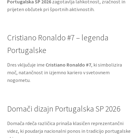
Portugalska SP 2026
zagotavlja lahkotnost, zračnost in
prijeten občutek pri športnih aktivnostih.
Cristiano Ronaldo #7 – legenda
Portugalske
Dres vključuje ime
Cristiano Ronaldo #7
, ki simbolizira
moč, natančnost in izjemno kariero v svetovnem
nogometu.
Domači dizajn Portugalska SP 2026
Domača rdeča različica prinaša klasičen reprezentančni
videz, ki poudarja nacionalni ponos in tradicijo portugalske