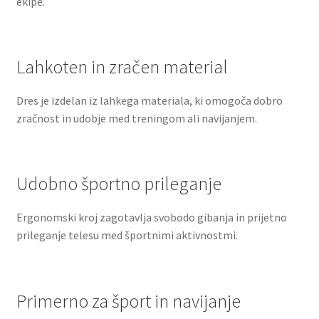
ekipe.
Lahkoten in zračen material
Dres je izdelan iz lahkega materiala, ki omogoča dobro
zračnost in udobje med treningom ali navijanjem.
Udobno športno prileganje
Ergonomski kroj zagotavlja svobodo gibanja in prijetno
prileganje telesu med športnimi aktivnostmi.
Primerno za šport in navijanje