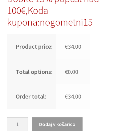
100€,Koda
kupona:nogometni15
Product price:
€34.00
Total options:
€0.00
Order total:
€34.00
Prodaja
Dodaj v košarico
Nogometni
dresi