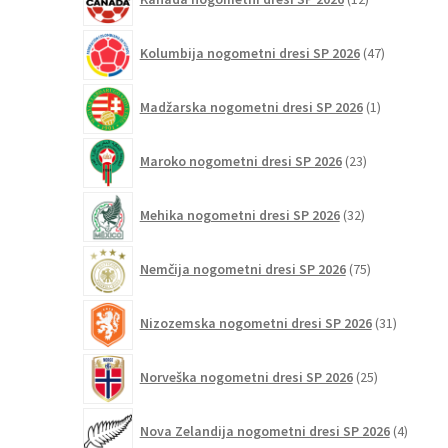
izdelkov
47
Kolumbija nogometni dresi SP 2026
47
izdelkov
1
Madžarska nogometni dresi SP 2026
1
izdelek
23
Maroko nogometni dresi SP 2026
23
izdelkov
32
Mehika nogometni dresi SP 2026
32
izdelkov
75
Nemčija nogometni dresi SP 2026
75
izdelkov
31
Nizozemska nogometni dresi SP 2026
31
izdelkov
25
Norveška nogometni dresi SP 2026
25
izdelkov
4
Nova Zelandija nogometni dresi SP 2026
4
izdelki