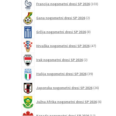
103
Francija nogometni dresi SP 2026
103
izdelki
2
Gana nogometni dresi SP 2026
2
izdelka
8
Grčija nogometni dresi SP 2026
8
izdelkov
47
Hrvaška nogometni dresi SP 2026
47
izdelkov
2
Irak nogometni dresi SP 2026
2
izdelka
39
Italija nogometni dresi SP 2026
39
izdelkov
26
Japonska nogometni dresi SP 2026
26
izdelkov
6
Južna Afrika nogometni dresi SP 2026
6
izdelkov
12
Kanada nogometni dresi SP 2026
12