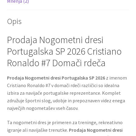
Mnenja (2)
Opis
Prodaja Nogometni dresi
Portugalska SP 2026 Cristiano
Ronaldo #7 Domači rdeča
Prodaja Nogometni dresi Portugalska SP 2026
z imenom
Cristiano Ronaldo #7 v domači rdeči različici so idealna
izbira za navijače portugalske reprezentance. Komplet
združuje športni slog, udobje in prepoznaven videz enega
največjih nogometašev vseh časov.
Ta nogometni dres je primeren za treninge, rekreativno
igranje ali navijaške trenutke.
Prodaja Nogometni dresi