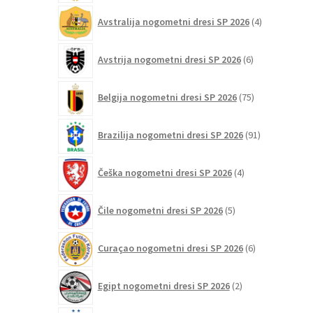
4
Avstralija nogometni dresi SP 2026
4
izdelki
6
Avstrija nogometni dresi SP 2026
6
izdelkov
75
Belgija nogometni dresi SP 2026
75
izdelkov
91
Brazilija nogometni dresi SP 2026
91
izdelkov
4
Češka nogometni dresi SP 2026
4
izdelki
5
Čile nogometni dresi SP 2026
5
izdelkov
6
Curaçao nogometni dresi SP 2026
6
izdelkov
2
Egipt nogometni dresi SP 2026
2
izdelka