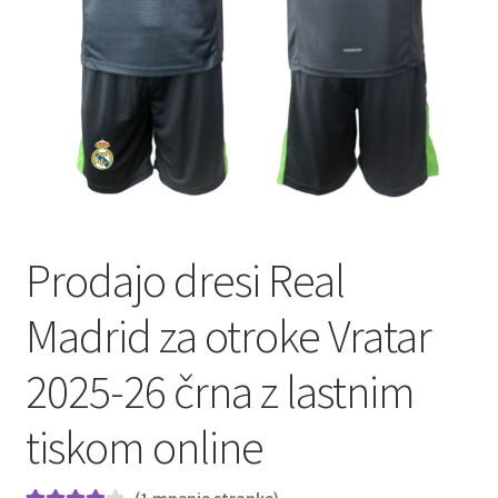
Prodajo dresi Real
Madrid za otroke Vratar
2025-26 črna z lastnim
tiskom online
(
1
mnenje stranke)