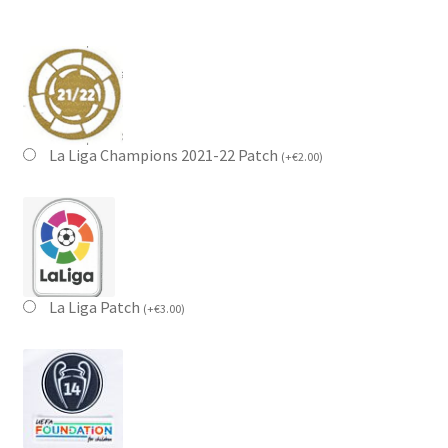
La Liga Champions 2021-22 Patch
(
+
€
2.00
)
La Liga Patch
(
+
€
3.00
)