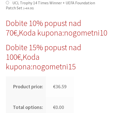
UCL Trophy 14 Times Winner + UEFA Foundation
Patch Set
(
+
€
4.00
)
Dobite 10% popust nad
70€,Koda kupona:nogometni10
Dobite 15% popust nad
100€,Koda
kupona:nogometni15
Product price:
€36.59
Total options:
€0.00