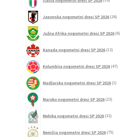
Italija nogometni dresi SP 2026
39
izdelkov
26
Japonska nogometni dresi SP 2026
26
izdelkov
6
Južna Afrika nogometni dresi SP 2026
6
izdelkov
12
Kanada nogometni dresi SP 2026
12
izdelkov
47
Kolumbija nogometni dresi SP 2026
47
izdelkov
1
Madžarska nogometni dresi SP 2026
1
izdelek
23
Maroko nogometni dresi SP 2026
23
izdelkov
32
Mehika nogometni dresi SP 2026
32
izdelkov
75
Nemčija nogometni dresi SP 2026
75
izdelkov