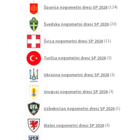
124
Španija nogometni dresi SP 2026
124
izdelkov
23
Švedska nogometni dresi SP 2026
23
izdelkov
11
Švica nogometni dresi SP 2026
11
izdelkov
2
Turčija nogometni dresi SP 2026
2
izdelka
2
Ukrajina nogometni dresi SP 2026
2
izdelka
3
Urugvaj nogometni dresi SP 2026
3
izdelki
1
Uzbekistan nogometni dresi SP 2026
1
izdelek
3
Wales nogometni dresi SP 2026
3
izdelki
38