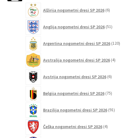
6
Alžirija nogometni dresi SP 2026
6
izdelkov
51
Anglija nogometni dresi SP 2026
51
izdelkov
120
Argentina nogometni dresi SP 2026
120
izdelkov
4
Avstralija nogometni dresi SP 2026
4
izdelki
6
Avstrija nogometni dresi SP 2026
6
izdelkov
75
Belgija nogometni dresi SP 2026
75
izdelkov
91
Brazilija nogometni dresi SP 2026
91
izdelkov
4
Češka nogometni dresi SP 2026
4
izdelki