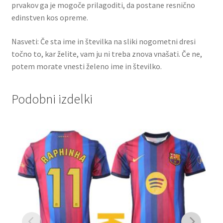
prvakov ga je mogoče prilagoditi, da postane resnično
edinstven kos opreme.
Nasveti: Če sta ime in številka na sliki nogometni dresi
točno to, kar želite, vam ju ni treba znova vnašati. Če ne,
potem morate vnesti želeno ime in številko.
Podobni izdelki