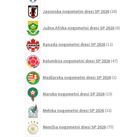
26
Japonska nogometni dresi SP 2026
26
izdelkov
6
Južna Afrika nogometni dresi SP 2026
6
izdelkov
12
Kanada nogometni dresi SP 2026
12
izdelkov
47
Kolumbija nogometni dresi SP 2026
47
izdelkov
1
Madžarska nogometni dresi SP 2026
1
izdelek
23
Maroko nogometni dresi SP 2026
23
izdelkov
32
Mehika nogometni dresi SP 2026
32
izdelkov
75
Nemčija nogometni dresi SP 2026
75
izdelkov