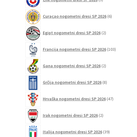
izdelkov
6
Curaçao nogometni dresi SP 2026
6
izdelkov
2
Egipt nogometni dresi SP 2026
2
izdelka
103
Francija nogometni dresi SP 2026
103
izdelki
2
Gana nogometni dresi SP 2026
2
izdelka
8
Grčija nogometni dresi SP 2026
8
izdelkov
47
Hrvaška nogometni dresi SP 2026
47
izdelkov
2
Irak nogometni dresi SP 2026
2
izdelka
39
Italija nogometni dresi SP 2026
39
izdelkov