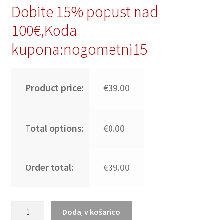
Dobite 15% popust nad
100€,Koda
kupona:nogometni15
Product price:
€39.00
Total options:
€0.00
Order total:
€39.00
Prodajo
Dodaj v košarico
Nogometni