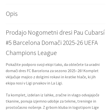
Opis
Prodajo Nogometni dresi Pau Cubarsí
#5 Barcelona Domači 2025-26 UEFA
Champions League
Pokažite podporo svoji ekipi tako, da oblečete ta uradni
domači dres FC Barcelona za sezono 2025–26! Komplet
vključuje majico z dolgimi rokavi in ​​kratke hlače, ki jih
ekipa nosi v Ligi prvakov in La Ligi.
Ta komplet, izdelan iz lahke, zračne in vlago odvajajoče
tkanine, ponuja izjemno udobje za tekme, treninge in
prostočasno nošenje. Z grbom kluba in logotipom Lige