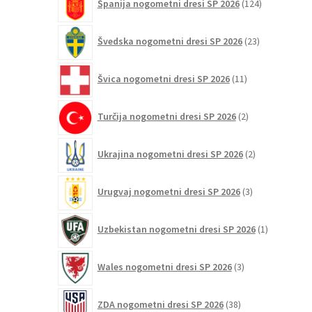
Španija nogometni dresi SP 2026
124
izdelkov
23
Švedska nogometni dresi SP 2026
23
izdelkov
11
Švica nogometni dresi SP 2026
11
izdelkov
2
Turčija nogometni dresi SP 2026
2
izdelka
2
Ukrajina nogometni dresi SP 2026
2
izdelka
3
Urugvaj nogometni dresi SP 2026
3
izdelki
1
Uzbekistan nogometni dresi SP 2026
1
izdelek
3
Wales nogometni dresi SP 2026
3
izdelki
38
ZDA nogometni dresi SP 2026
38
izdelkov