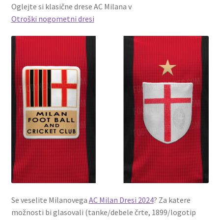
Oglejte si klasične drese AC Milana v
Otroški nogometni dresi
Se veselite Milanovega
AC Milan Dresi 2024
? Za katere
možnosti bi glasovali (tanke/debele črte, 1899/logotip