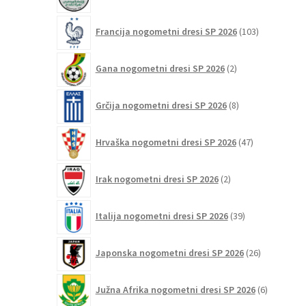
izdelka
103
Francija nogometni dresi SP 2026
103
izdelki
2
Gana nogometni dresi SP 2026
2
izdelka
8
Grčija nogometni dresi SP 2026
8
izdelkov
47
Hrvaška nogometni dresi SP 2026
47
izdelkov
2
Irak nogometni dresi SP 2026
2
izdelka
39
Italija nogometni dresi SP 2026
39
izdelkov
26
Japonska nogometni dresi SP 2026
26
izdelkov
6
Južna Afrika nogometni dresi SP 2026
6
izdelkov