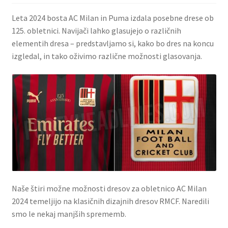
Leta 2024 bosta AC Milan in Puma izdala posebne drese ob
125. obletnici. Navijači lahko glasujejo o različnih
elementih dresa – predstavljamo si, kako bo dres na koncu
izgledal, in tako oživimo različne možnosti glasovanja.
Naše štiri možne možnosti dresov za obletnico AC Milan
2024 temeljijo na klasičnih dizajnih dresov RMCF. Naredili
smo le nekaj manjših sprememb.