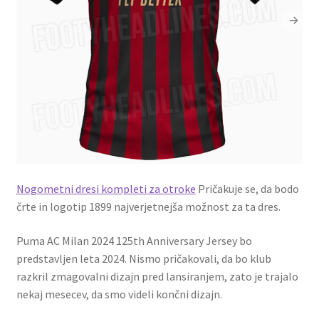
Nogometni dresi kompleti za otroke
Pričakuje se, da bodo
črte in logotip 1899 najverjetnejša možnost za ta dres.
Puma AC Milan 2024 125th Anniversary Jersey bo
predstavljen leta 2024. Nismo pričakovali, da bo klub
razkril zmagovalni dizajn pred lansiranjem, zato je trajalo
nekaj mesecev, da smo videli končni dizajn.