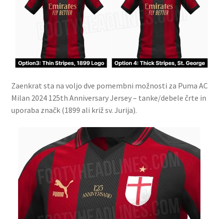
Zaenkrat sta na voljo dve pomembni možnosti za Puma AC
Milan 2024 125th Anniversary Jersey – tanke/debele črte in
uporaba značk (1899 ali križ sv. Jurija).