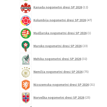
12
Kanada nogometni dresi SP 2026
12
izdelkov
47
Kolumbija nogometni dresi SP 2026
47
izdelkov
1
Madžarska nogometni dresi SP 2026
1
izdelek
23
Maroko nogometni dresi SP 2026
23
izdelkov
32
Mehika nogometni dresi SP 2026
32
izdelkov
75
Nemčija nogometni dresi SP 2026
75
izdelkov
31
Nizozemska nogometni dresi SP 2026
31
izdelkov
25
Norveška nogometni dresi SP 2026
25
izdelkov