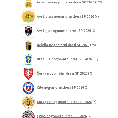
Argentina nogometni dresi SP 2026
120
izdelkov
4
Avstralija nogometni dresi SP 2026
4
izdelki
6
Avstrija nogometni dresi SP 2026
6
izdelkov
75
Belgija nogometni dresi SP 2026
75
izdelkov
91
Brazilija nogometni dresi SP 2026
91
izdelkov
4
Češka nogometni dresi SP 2026
4
izdelki
5
Čile nogometni dresi SP 2026
5
izdelkov
6
Curaçao nogometni dresi SP 2026
6
izdelkov
2
Egipt nogometni dresi SP 2026
2