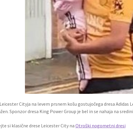
Leicester Cityja na levem prsnem košu gostujočega dresa Adidas L
žen. Sponzor dresa King Power Group je bel in se nahaja na sredini
jte si klasične drese Leicester City na
Otroški nogometni dresi