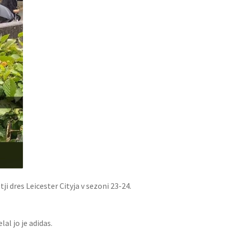
ji dres Leicester Cityja v sezoni 23-24.
al jo je adidas.