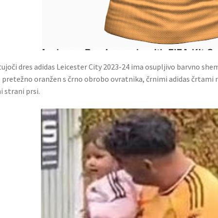
ujoči dres adidas Leicester City 2023-24 ima osupljivo barvno shemo
e pretežno oranžen s črno obrobo ovratnika, črnimi adidas črtami
i strani prsi.