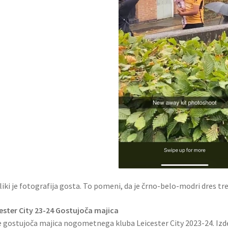
liki je fotografija gosta. To pomeni, da je črno-belo-modri dres tret
ester City 23-24 Gostujoča majica
e gostujoča majica nogometnega kluba Leicester City 2023-24. Izdel