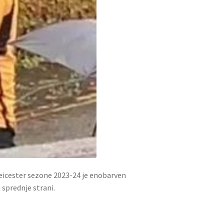
eicester sezone 2023-24 je enobarven
 sprednje strani.