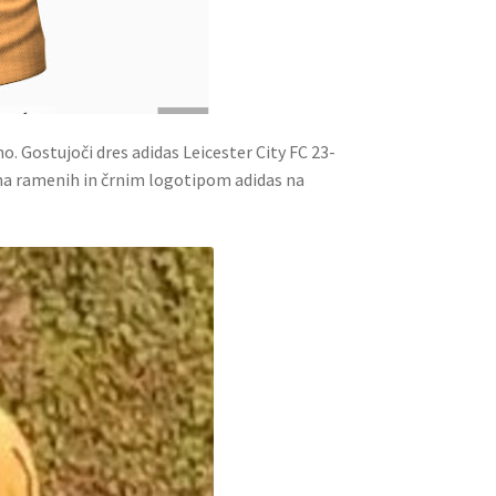
. Gostujoči dres adidas Leicester City FC 23-
 na ramenih in črnim logotipom adidas na