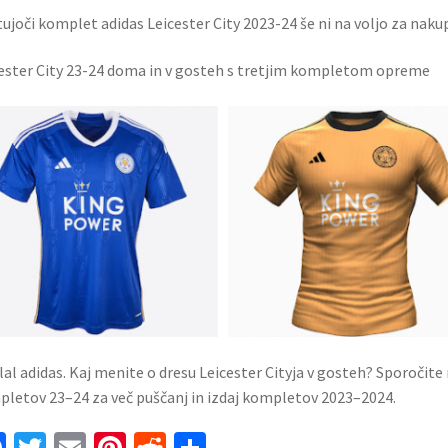
ujoči komplet adidas Leicester City 2023-24 še ni na voljo za nakup
ester City 23-24 doma in v gosteh s tretjim kompletom opreme
lal adidas. Kaj menite o dresu Leicester Cityja v gosteh? Sporočite
letov 23–24 za več puščanj in izdaj kompletov 2023–2024.