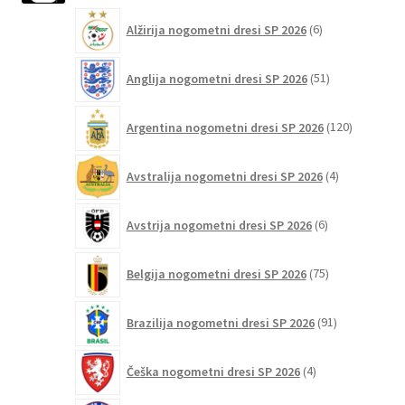
6
Alžirija nogometni dresi SP 2026
6
izdelkov
51
Anglija nogometni dresi SP 2026
51
izdelkov
120
Argentina nogometni dresi SP 2026
120
izdelkov
4
Avstralija nogometni dresi SP 2026
4
izdelki
6
Avstrija nogometni dresi SP 2026
6
izdelkov
75
Belgija nogometni dresi SP 2026
75
izdelkov
91
Brazilija nogometni dresi SP 2026
91
izdelkov
4
Češka nogometni dresi SP 2026
4
izdelki