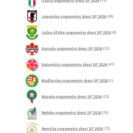
Italija nogometni dresi SP 2026
39
izdelkov
26
Japonska nogometni dresi SP 2026
26
izdelkov
6
Južna Afrika nogometni dresi SP 2026
6
izdelkov
12
Kanada nogometni dresi SP 2026
12
izdelkov
47
Kolumbija nogometni dresi SP 2026
47
izdelkov
1
Madžarska nogometni dresi SP 2026
1
izdelek
23
Maroko nogometni dresi SP 2026
23
izdelkov
32
Mehika nogometni dresi SP 2026
32
izdelkov
75
Nemčija nogometni dresi SP 2026
75
izdelkov