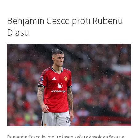
Benjamin Cesco proti Rubenu
Diasu
Benjamin Cesco je imel težaven začetek svojega časa na