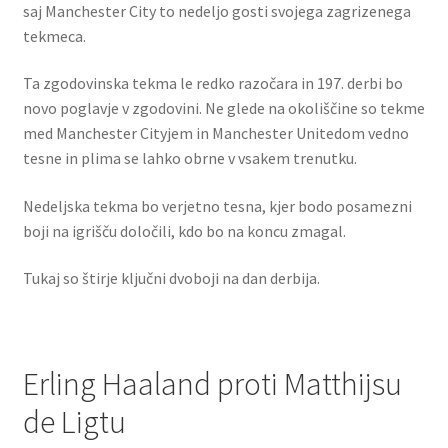
saj Manchester City to nedeljo gosti svojega zagrizenega
tekmeca.
Ta zgodovinska tekma le redko razočara in 197. derbi bo
novo poglavje v zgodovini. Ne glede na okoliščine so tekme
med Manchester Cityjem in Manchester Unitedom vedno
tesne in plima se lahko obrne v vsakem trenutku.
Nedeljska tekma bo verjetno tesna, kjer bodo posamezni
boji na igrišču določili, kdo bo na koncu zmagal.
Tukaj so štirje ključni dvoboji na dan derbija.
Erling Haaland proti Matthijsu
de Ligtu