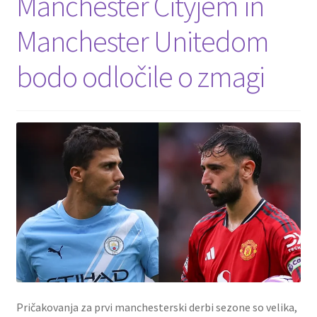
Manchester Cityjem in
Manchester Unitedom
bodo odločile o zmagi
Pričakovanja za prvi manchesterski derbi sezone so velika,