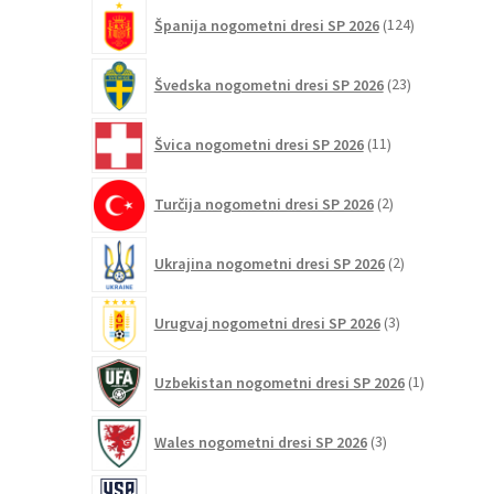
124
Španija nogometni dresi SP 2026
124
izdelkov
23
Švedska nogometni dresi SP 2026
23
izdelkov
11
Švica nogometni dresi SP 2026
11
izdelkov
2
Turčija nogometni dresi SP 2026
2
izdelka
2
Ukrajina nogometni dresi SP 2026
2
izdelka
3
Urugvaj nogometni dresi SP 2026
3
izdelki
1
Uzbekistan nogometni dresi SP 2026
1
izdelek
3
Wales nogometni dresi SP 2026
3
izdelki
38