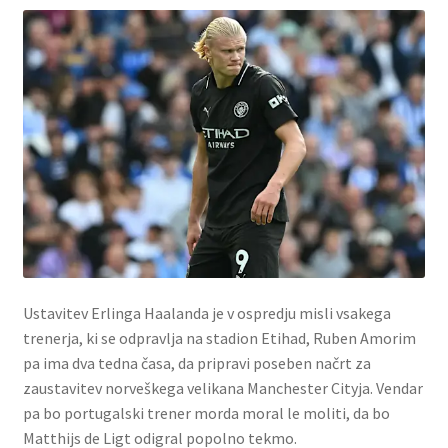
Ustavitev Erlinga Haalanda je v ospredju misli vsakega
trenerja, ki se odpravlja na stadion Etihad, Ruben Amorim
pa ima dva tedna časa, da pripravi poseben načrt za
zaustavitev norveškega velikana Manchester Cityja. Vendar
pa bo portugalski trener morda moral le moliti, da bo
Matthijs de Ligt odigral popolno tekmo.