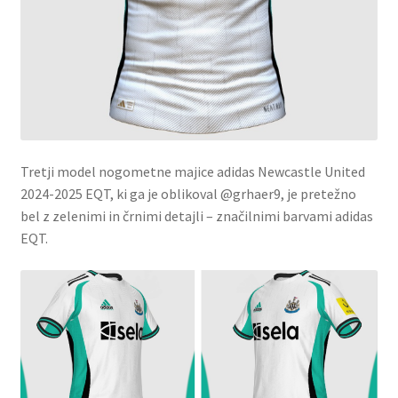
Tretji model nogometne majice adidas Newcastle United
2024-2025 EQT, ki ga je oblikoval @grhaer9, je pretežno
bel z zelenimi in črnimi detajli – značilnimi barvami adidas
EQT.