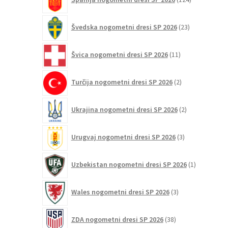
izdelkov
23
Švedska nogometni dresi SP 2026
23
izdelkov
11
Švica nogometni dresi SP 2026
11
izdelkov
2
Turčija nogometni dresi SP 2026
2
izdelka
2
Ukrajina nogometni dresi SP 2026
2
izdelka
3
Urugvaj nogometni dresi SP 2026
3
izdelki
1
Uzbekistan nogometni dresi SP 2026
1
izdelek
3
Wales nogometni dresi SP 2026
3
izdelki
38
ZDA nogometni dresi SP 2026
38
izdelkov