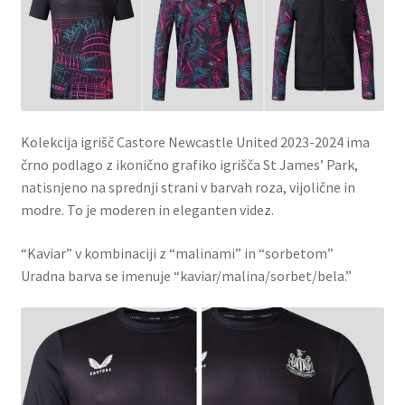
Kolekcija igrišč Castore Newcastle United 2023-2024 ima
črno podlago z ikonično grafiko igrišča St James’ Park,
natisnjeno na sprednji strani v barvah roza, vijolične in
modre. To je moderen in eleganten videz.
“Kaviar” v kombinaciji z “malinami” in “sorbetom”
Uradna barva se imenuje “kaviar/malina/sorbet/bela.”