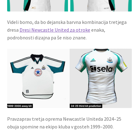
Videli bomo, da bo dejanska barvna kombinacija tretjega
dresa
Dresi Newcastle United za otroke
enaka,
podrobnosti dizajna pa še niso znane.
Pravzaprav tretja oprema Newcastle Uniteda 2024–25
obuja spomine na ekipo kluba v gosteh 1999–2000.