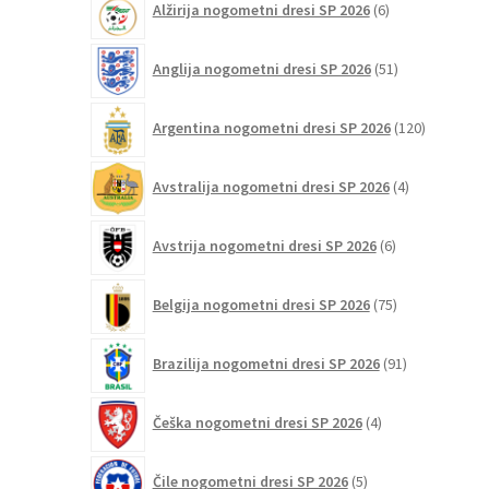
Alžirija nogometni dresi SP 2026
6
izdelkov
51
Anglija nogometni dresi SP 2026
51
izdelkov
120
Argentina nogometni dresi SP 2026
120
izdelkov
4
Avstralija nogometni dresi SP 2026
4
izdelki
6
Avstrija nogometni dresi SP 2026
6
izdelkov
75
Belgija nogometni dresi SP 2026
75
izdelkov
91
Brazilija nogometni dresi SP 2026
91
izdelkov
4
Češka nogometni dresi SP 2026
4
izdelki
5
Čile nogometni dresi SP 2026
5