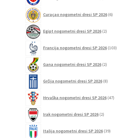
izdelkov
6
Curaçao nogometni dresi SP 2026
6
izdelkov
2
Egipt nogometni dresi SP 2026
2
izdelka
103
Francija nogometni dresi SP 2026
103
izdelki
2
Gana nogometni dresi SP 2026
2
izdelka
8
Grčija nogometni dresi SP 2026
8
izdelkov
47
Hrvaška nogometni dresi SP 2026
47
izdelkov
2
Irak nogometni dresi SP 2026
2
izdelka
39
Italija nogometni dresi SP 2026
39
izdelkov