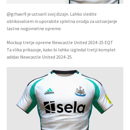
@grhaer9 je ustvaril svoj dizajn. Lahko sledite
oblikovalcem in uporabite spletna orodja za ustvarjanje
lastne nogometne opreme.
Mockup tretje opreme Newcastle United 2024-25 EQT
Ta slika prikazuje, kako bi lahko izgledal tretji komplet
adidas Newcastle United 2024-25.