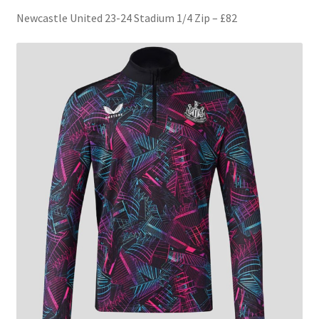
Newcastle United 23-24 Stadium 1/4 Zip – £82