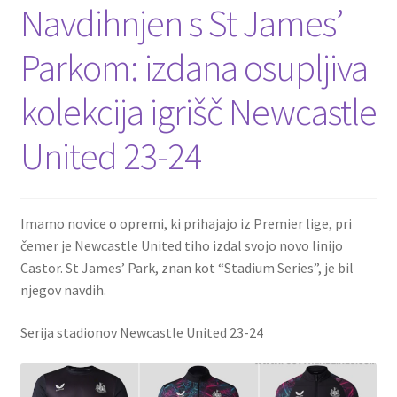
Navdihnjen s St James’
Parkom: izdana osupljiva
kolekcija igrišč Newcastle
United 23-24
Imamo novice o opremi, ki prihajajo iz Premier lige, pri
čemer je Newcastle United tiho izdal svojo novo linijo
Castor. St James’ Park, znan kot “Stadium Series”, je bil
njegov navdih.
Serija stadionov Newcastle United 23-24