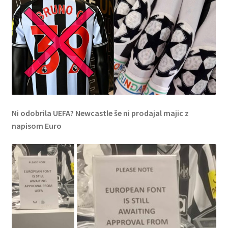
Ni odobrila UEFA? Newcastle še ni prodajal majic z
napisom Euro