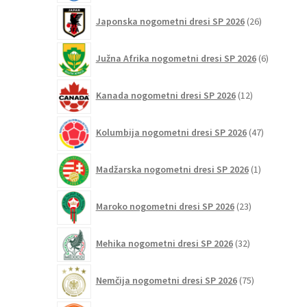
26
Japonska nogometni dresi SP 2026
26
izdelkov
6
Južna Afrika nogometni dresi SP 2026
6
izdelkov
12
Kanada nogometni dresi SP 2026
12
izdelkov
47
Kolumbija nogometni dresi SP 2026
47
izdelkov
1
Madžarska nogometni dresi SP 2026
1
izdelek
23
Maroko nogometni dresi SP 2026
23
izdelkov
32
Mehika nogometni dresi SP 2026
32
izdelkov
75
Nemčija nogometni dresi SP 2026
75
izdelkov