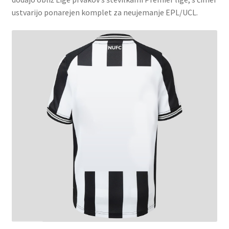
ustvarijo ponarejen komplet za neujemanje EPL/UCL.