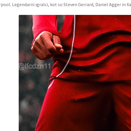
rpool. Legendarni igralci, kot so Steven Gerrard, Daniel Agger in Xav