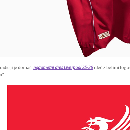
radiciji je domači
nogometni dres Liverpool 25-26
rdeč z belimi logo
a”.