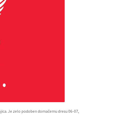
ajica. Je zelo podoben domačemu dresu 06-07,