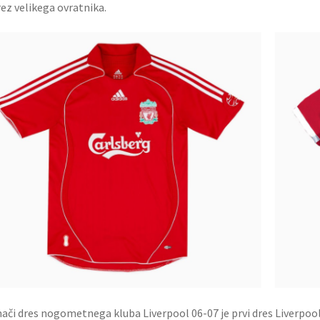
rez velikega ovratnika.
či dres nogometnega kluba Liverpool 06-07 je prvi dres Liverpoola,