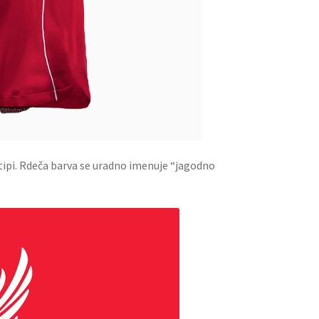
tipi. Rdeča barva se uradno imenuje “jagodno