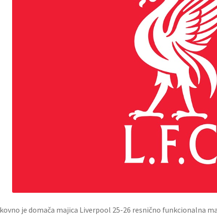
kovno je domača majica Liverpool 25-26 resnično funkcionalna m