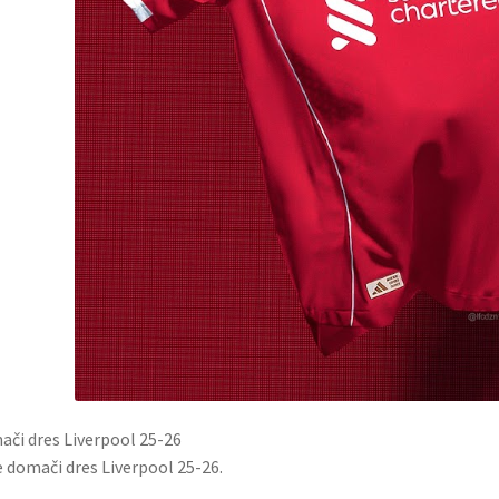
či dres Liverpool 25-26
e domači dres Liverpool 25-26.