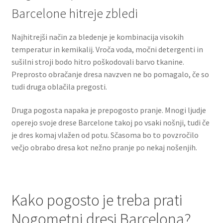
Barcelone hitreje zbledi
Najhitrejši način za bledenje je kombinacija visokih
temperatur in kemikalij. Vroča voda, močni detergenti in
sušilni stroji bodo hitro poškodovali barvo tkanine.
Preprosto obračanje dresa navzven ne bo pomagalo, če so
tudi druga oblačila pregosti.
Druga pogosta napaka je prepogosto pranje. Mnogi ljudje
operejo svoje drese Barcelone takoj po vsaki nošnji, tudi če
je dres komaj vlažen od potu. Sčasoma bo to povzročilo
večjo obrabo dresa kot nežno pranje po nekaj nošenjih.
Kako pogosto je treba prati
Nogometni dresi Barcelona?