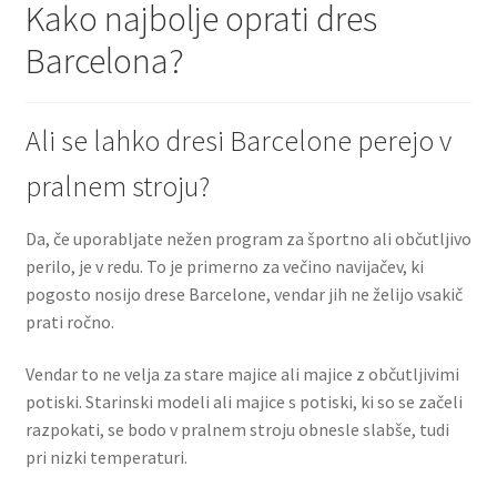
Kako najbolje oprati dres
Barcelona?
Ali se lahko dresi Barcelone perejo v
pralnem stroju?
Da, če uporabljate nežen program za športno ali občutljivo
perilo, je v redu. To je primerno za večino navijačev, ki
pogosto nosijo drese Barcelone, vendar jih ne želijo vsakič
prati ročno.
Vendar to ne velja za stare majice ali majice z občutljivimi
potiski. Starinski modeli ali majice s potiski, ki so se začeli
razpokati, se bodo v pralnem stroju obnesle slabše, tudi
pri nizki temperaturi.