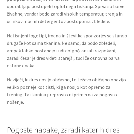
uporabljajo postopek toplotnega tiskanja. Sprva so barve
živahne, vendar bodo zaradi visokih temperatur, trenja in
učinkov močnih detergentov postopoma zbledele.
Natisnjeni logotipi, imena in številke sponzorjev se starajo
drugače kot sama tkanina. Ne samo, da bodo zbledeli,
ampak lahko postanejo tudi dolgočasni ali razpokani,
zaradi česar je dres videti starejši, tudi če osnovna barva
ostane enaka.
Navijači, ki dres nosijo občasno, to težavo običajno opazijo
veliko pozneje kot tisti, ki ga nosijo kot opremo za
trening. Ta tkanina preprosto ni primerna za pogosto
nošenje.
Pogoste napake, zaradi katerih dres