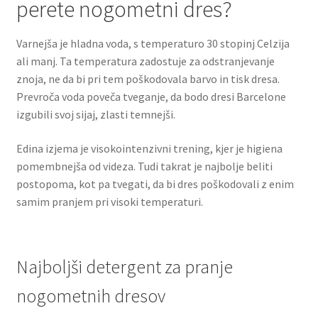
perete nogometni dres?
Varnejša je hladna voda, s temperaturo 30 stopinj Celzija
ali manj. Ta temperatura zadostuje za odstranjevanje
znoja, ne da bi pri tem poškodovala barvo in tisk dresa.
Prevroča voda poveča tveganje, da bodo dresi Barcelone
izgubili svoj sijaj, zlasti temnejši.
Edina izjema je visokointenzivni trening, kjer je higiena
pomembnejša od videza. Tudi takrat je najbolje beliti
postopoma, kot pa tvegati, da bi dres poškodovali z enim
samim pranjem pri visoki temperaturi.
Najboljši detergent za pranje
nogometnih dresov