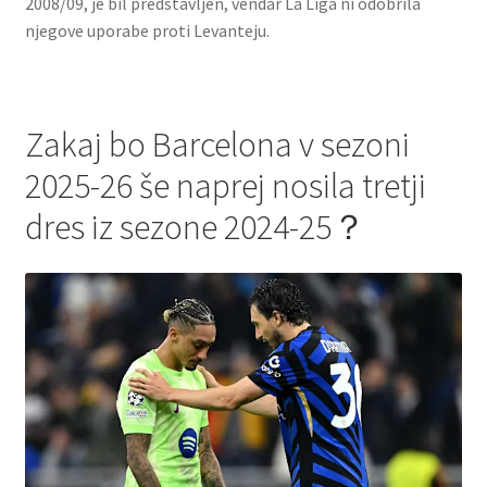
2008/09, je bil predstavljen, vendar La Liga ni odobrila
njegove uporabe proti Levanteju.
Zakaj bo Barcelona v sezoni
2025-26 še naprej nosila tretji
dres iz sezone 2024-25？