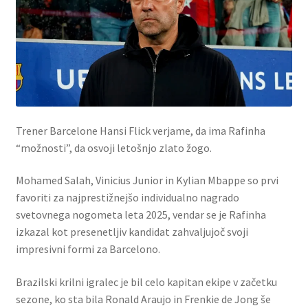
Trener Barcelone Hansi Flick verjame, da ima Rafinha
“možnosti”, da osvoji letošnjo zlato žogo.
Mohamed Salah, Vinicius Junior in Kylian Mbappe so prvi
favoriti za najprestižnejšo individualno nagrado
svetovnega nogometa leta 2025, vendar se je Rafinha
izkazal kot presenetljiv kandidat zahvaljujoč svoji
impresivni formi za Barcelono.
Brazilski krilni igralec je bil celo kapitan ekipe v začetku
sezone, ko sta bila Ronald Araujo in Frenkie de Jong še