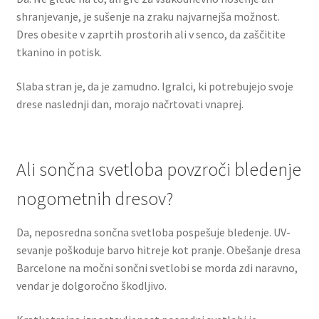
shranjevanje, je sušenje na zraku najvarnejša možnost.
Dres obesite v zaprtih prostorih ali v senco, da zaščitite
tkanino in potisk.
Slaba stran je, da je zamudno. Igralci, ki potrebujejo svoje
drese naslednji dan, morajo načrtovati vnaprej.
Ali sončna svetloba povzroči bledenje
nogometnih dresov?
Da, neposredna sončna svetloba pospešuje bledenje. UV-
sevanje poškoduje barvo hitreje kot pranje. Obešanje dresa
Barcelone na močni sončni svetlobi se morda zdi naravno,
vendar je dolgoročno škodljivo.