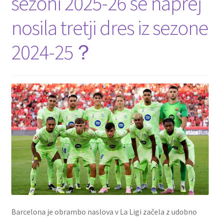
sezoni 2025-26 še naprej
nosila tretji dres iz sezone
2024-25？
Barcelona je obrambo naslova v La Ligi začela z udobno