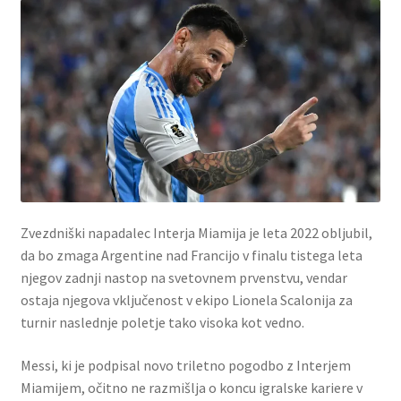
Zvezdniški napadalec Interja Miamija je leta 2022 obljubil,
da bo zmaga Argentine nad Francijo v finalu tistega leta
njegov zadnji nastop na svetovnem prvenstvu, vendar
ostaja njegova vključenost v ekipo Lionela Scalonija za
turnir naslednje poletje tako visoka kot vedno.
Messi, ki je podpisal novo triletno pogodbo z Interjem
Miamijem, očitno ne razmišlja o koncu igralske kariere v