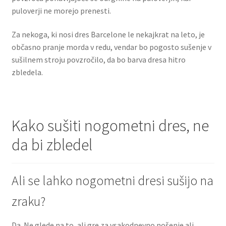
puloverji ne morejo prenesti.
Za nekoga, ki nosi dres Barcelone le nekajkrat na leto, je
občasno pranje morda v redu, vendar bo pogosto sušenje v
sušilnem stroju povzročilo, da bo barva dresa hitro
zbledela.
Kako sušiti nogometni dres, ne
da bi zbledel
Ali se lahko nogometni dresi sušijo na
zraku?
Da. Ne glede na to, ali gre za vsakodnevno nošenje ali