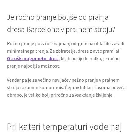
Je ročno pranje boljše od pranja
dresa Barcelone v pralnem stroju?
Ročno pranje povzroči najmanj odrgnin na oblačilu zaradi
minimalnega trenja. Za zbiratelje, drese z avtogrami ali
Otroški nogometni dresi
, ki jih nosijo le redko, je ročno
pranje najboljša možnost.
Vendar pa je za večino navijačev nežno pranje v pralnem
stroju razumen kompromis. Čeprav lahko sčasoma poveča
obrabo, je veliko bolj priročno za vsakdanje življenje.
Pri kateri temperaturi vode naj