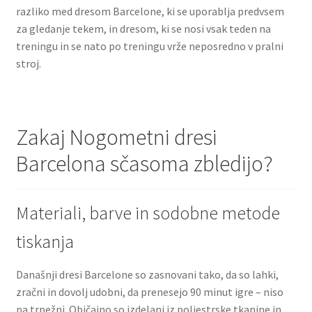
razliko med dresom Barcelone, ki se uporablja predvsem
za gledanje tekem, in dresom, ki se nosi vsak teden na
treningu in se nato po treningu vrže neposredno v pralni
stroj.
Zakaj Nogometni dresi
Barcelona sčasoma zbledijo?
Materiali, barve in sodobne metode
tiskanja
Današnji dresi Barcelone so zasnovani tako, da so lahki,
zračni in dovolj udobni, da prenesejo 90 minut igre – niso
pa trpežni. Običajno so izdelani iz poliestrske tkanine in