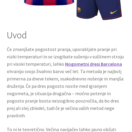
Uvod
Če zmanjšate pogostost pranja, uporabljate pranje pri
nizki temperaturi in se izogibate sušenju v sušilnem stroju
pri visoki temperaturi, lahko
Nogometni dresi Barcelona
ohranijo svojo živahno barvo več let. Ta metoda je najbolj
primerna za dneve tekem, vsakodnevno nošenje in manjša
druženja. Če pa dres pogosto nosite med igranjem
nogometa, je situacija drugačna – močno potenje in
pogosto pranje bosta neizogibno povzročila, da bo dres
prej ali slej zbledel, tudi če je večina vaših metod nege
pravilnih.
To ni le teoretično. Večina navijačev lahko jasno občuti