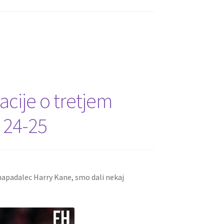
acije o tretjem
 24-25
napadalec Harry Kane, smo dali nekaj