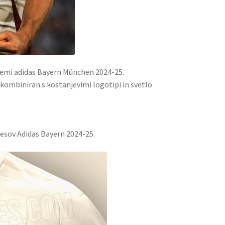
remi adidas Bayern München 2024-25.
 kombiniran s kostanjevimi logotipi in svetlo
resov Adidas Bayern 2024-25.