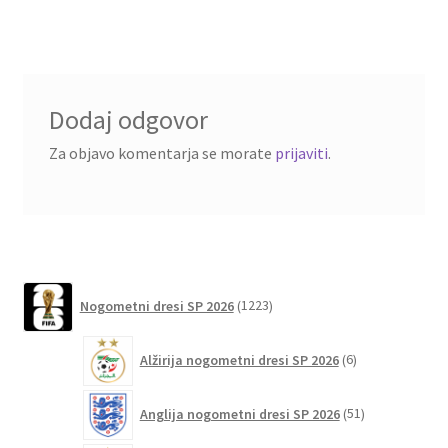
Dodaj odgovor
Za objavo komentarja se morate
prijaviti
.
1223
Nogometni dresi SP 2026
1223
izdelkov
6
Alžirija nogometni dresi SP 2026
6
izdelkov
51
Anglija nogometni dresi SP 2026
51
izdelkov