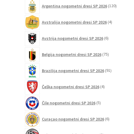
120
Argentina nogometni dresi SP 2026
120
izdelkov
4
Avstralija nogometni dresi SP 2026
4
izdelki
6
Avstrija nogometni dresi SP 2026
6
izdelkov
75
Belgija nogometni dresi SP 2026
75
izdelkov
91
Brazilija nogometni dresi SP 2026
91
izdelkov
4
Češka nogometni dresi SP 2026
4
izdelki
5
Čile nogometni dresi SP 2026
5
izdelkov
6
Curaçao nogometni dresi SP 2026
6
izdelkov
2