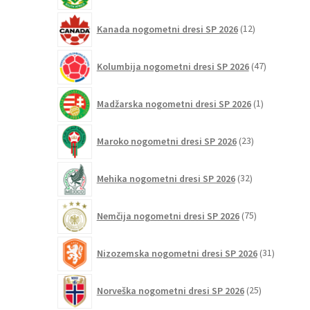
12
Kanada nogometni dresi SP 2026
12
izdelkov
47
Kolumbija nogometni dresi SP 2026
47
izdelkov
1
Madžarska nogometni dresi SP 2026
1
izdelek
23
Maroko nogometni dresi SP 2026
23
izdelkov
32
Mehika nogometni dresi SP 2026
32
izdelkov
75
Nemčija nogometni dresi SP 2026
75
izdelkov
31
Nizozemska nogometni dresi SP 2026
31
izdelkov
25
Norveška nogometni dresi SP 2026
25
izdelkov