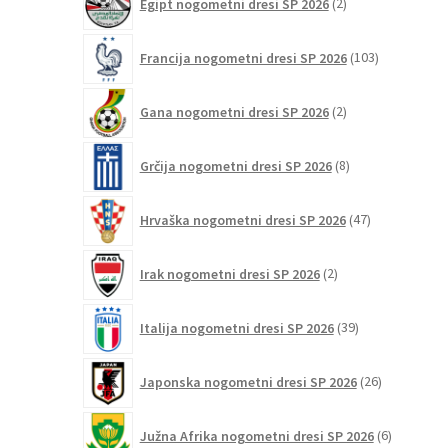
Egipt nogometni dresi SP 2026
2
izdelka
103
Francija nogometni dresi SP 2026
103
izdelki
2
Gana nogometni dresi SP 2026
2
izdelka
8
Grčija nogometni dresi SP 2026
8
izdelkov
47
Hrvaška nogometni dresi SP 2026
47
izdelkov
2
Irak nogometni dresi SP 2026
2
izdelka
39
Italija nogometni dresi SP 2026
39
izdelkov
26
Japonska nogometni dresi SP 2026
26
izdelkov
6
Južna Afrika nogometni dresi SP 2026
6
izdelkov