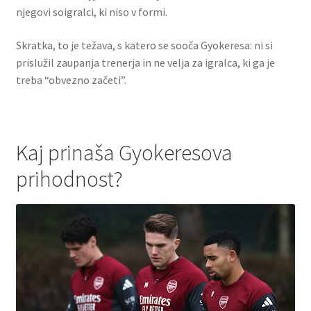
njegovi soigralci, ki niso v formi.
Skratka, to je težava, s katero se sooča Gyokeresa: ni si
prislužil zaupanja trenerja in ne velja za igralca, ki ga je
treba “obvezno začeti”.
Kaj prinaša Gyokeresova
prihodnost?