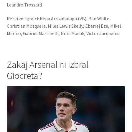
Leandro Trossard.
Rezervni igralci: Kepa Arrizabalaga (VB), Ben White,
Christian Mosquera, Miles Lewis Skelly, Eberrej Eze, Mikel
Merino, Gabriel Martinelli, Noni Maduk, Victor Jacqueres.
Zakaj Arsenal ni izbral
Giocreta?