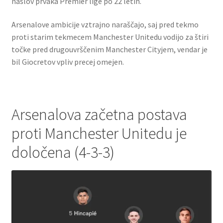
naslov prvaka Premier lige po 22 letih.
Arsenalove ambicije vztrajno naraščajo, saj pred tekmo
proti starim tekmecem Manchester Unitedu vodijo za štiri
točke pred drugouvrščenim Manchester Cityjem, vendar je
bil Giocretov vpliv precej omejen.
Arsenalova začetna postava
proti Manchester Unitedu je
določena (4-3-3)