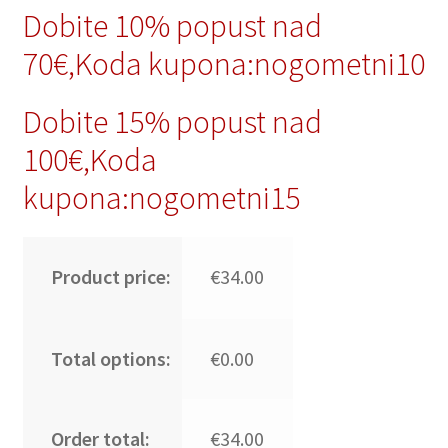
Dobite 10% popust nad
70€,Koda kupona:nogometni10
Dobite 15% popust nad
100€,Koda
kupona:nogometni15
Product price:
€34.00
Total options:
€0.00
Order total:
€34.00