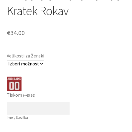
Kratek Rokav
€
34.00
Velikosti za Ženski
Tiskom
(
+
€
5.95
)
Imei / Številka