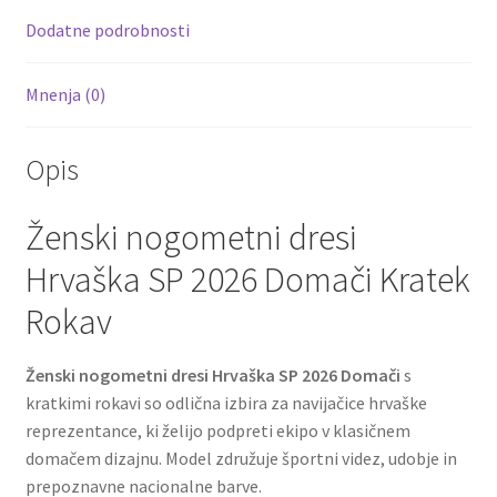
k
Dodatne podrobnosti
Mnenja (0)
Opis
Ženski nogometni dresi
Hrvaška SP 2026 Domači Kratek
Rokav
Ženski nogometni dresi Hrvaška SP 2026 Domači
s
kratkimi rokavi so odlična izbira za navijačice hrvaške
reprezentance, ki želijo podpreti ekipo v klasičnem
domačem dizajnu. Model združuje športni videz, udobje in
prepoznavne nacionalne barve.