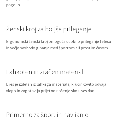
pogojih.
Ženski kroj za boljše prileganje
Ergonomski ženski kroj omogoča udobno prileganje telesu
in večjo svobodo gibanja med športom ali prostim časom.
Lahkoten in zračen material
Dres je izdelan iz lahkega materiala, ki učinkovito odvaja
vlago in zagotavlja prijetno nošenje skozi ves dan.
Primerno za šport in navijanje