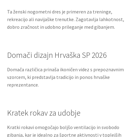
Ta ženski nogometni dres je primeren za treninge,
rekreacijo ali navijaške trenutke. Zagotavlja lahkotnost,
dobro zračnost in udobno prileganje med gibanjem.
Domači dizajn Hrvaška SP 2026
Domača različica prinaša ikoničen videz s prepoznavnim
vzorcem, ki predstavlja tradicijo in ponos hrvaške
reprezentance.
Kratek rokav za udobje
Kratki rokavi omogočajo boljšo ventilacijo in svobodo
gibanja, kar je idealno za športne aktivnosti v toplejših