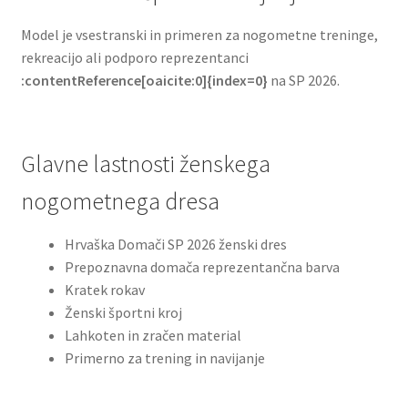
Model je vsestranski in primeren za nogometne treninge,
rekreacijo ali podporo reprezentanci
:contentReference[oaicite:0]{index=0}
na SP 2026.
Glavne lastnosti ženskega
nogometnega dresa
Hrvaška Domači SP 2026 ženski dres
Prepoznavna domača reprezentančna barva
Kratek rokav
Ženski športni kroj
Lahkoten in zračen material
Primerno za trening in navijanje