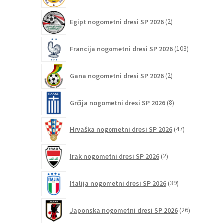
2
Egipt nogometni dresi SP 2026
2
izdelka
103
Francija nogometni dresi SP 2026
103
izdelki
2
Gana nogometni dresi SP 2026
2
izdelka
8
Grčija nogometni dresi SP 2026
8
izdelkov
47
Hrvaška nogometni dresi SP 2026
47
izdelkov
2
Irak nogometni dresi SP 2026
2
izdelka
39
Italija nogometni dresi SP 2026
39
izdelkov
26
Japonska nogometni dresi SP 2026
26
izdelkov