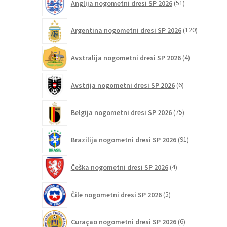
Anglija nogometni dresi SP 2026
51
izdelkov
120
Argentina nogometni dresi SP 2026
120
izdelkov
4
Avstralija nogometni dresi SP 2026
4
izdelki
6
Avstrija nogometni dresi SP 2026
6
izdelkov
75
Belgija nogometni dresi SP 2026
75
izdelkov
91
Brazilija nogometni dresi SP 2026
91
izdelkov
4
Češka nogometni dresi SP 2026
4
izdelki
5
Čile nogometni dresi SP 2026
5
izdelkov
6
Curaçao nogometni dresi SP 2026
6
izdelkov