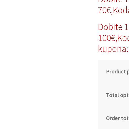
70€,Kod
Dobite 
100€,Ko
kupona:
Product p
Total opt
Order tot