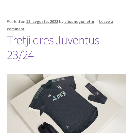
k
Posted on
18. avgusta, 2023
by
shopnogometni
—
Leave a
comment
Tretji dres Juventus
23/24