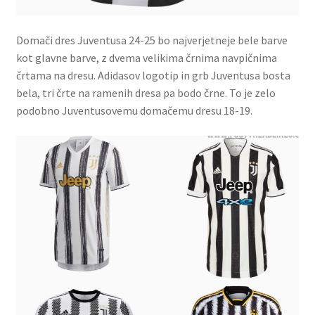
Domači dres Juventusa 24-25 bo najverjetneje bele barve
kot glavne barve, z dvema velikima črnima navpičnima
črtama na dresu. Adidasov logotip in grb Juventusa bosta
bela, tri črte na ramenih dresa pa bodo črne. To je zelo
podobno Juventusovemu domačemu dresu 18-19.