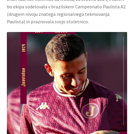
bo ekipa sodelovala v brazilskem Campeonato Paulista A2
(drugem nivoju znatega regionalnega tekmovanja
Paulista) in praznovala svojo stoletnico.