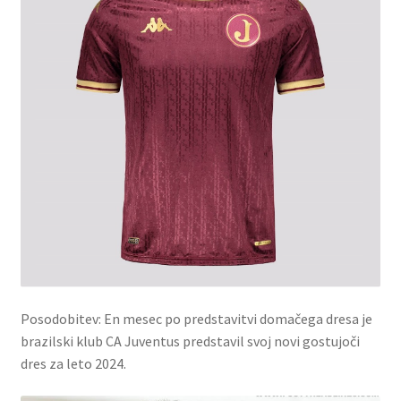
Posodobitev: En mesec po predstavitvi domačega dresa je
brazilski klub CA Juventus predstavil svoj novi gostujoči
dres za leto 2024.