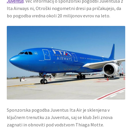
Juventus
. Več informacij o sponzorski pogodbi Juventusa z
Ita Airways ni, Otroški nogometni dresi pa pričakujejo, da
bo pogodba vredna okoli 20 milijonov evrov na leto.
Sponzorska pogodba Juventus Ita Air je sklenjena v
ključnem trenutku za Juventus, saj se klub želi znova
zagnati in obnoviti pod vodstvom Thiaga Motte.