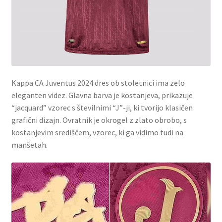
Kappa CA Juventus 2024 dres ob stoletnici ima zelo
eleganten videz. Glavna barva je kostanjeva, prikazuje
“jacquard” vzorec s številnimi “J”-ji, ki tvorijo klasičen
grafični dizajn. Ovratnik je okrogel z zlato obrobo, s
kostanjevim središčem, vzorec, ki ga vidimo tudi na
manšetah.