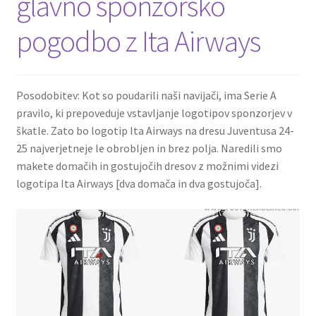
glavno sponzorsko
pogodbo z Ita Airways
Posodobitev: Kot so poudarili naši navijači, ima Serie A
pravilo, ki prepoveduje vstavljanje logotipov sponzorjev v
škatle. Zato bo logotip Ita Airways na dresu Juventusa 24-
25 najverjetneje le obrobljen in brez polja. Naredili smo
makete domačih in gostujočih dresov z možnimi videzi
logotipa Ita Airways [dva domača in dva gostujoča].