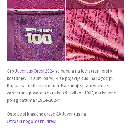
Grb
Juventus Dresi 2024
se nahaja na levi strani prsi v
kostanjevi in ​​zlati barvi, ki se pojavlja tudi na logotipu
Kappa na prsih in ramenih. Na zadnji strani vratu je
vgravirana posebna oznaka s številko “100”, natisnjeno
poleg datuma “1924-2024”.
Oglejte si klasične drese CA Juventus na
Otroški nogometni dresi