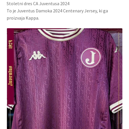
Stoletni dres CA Juventusa 2024
To je Juventus Damoka 2024 Centenary Jersey, ki ga
proizvaja Kappa.