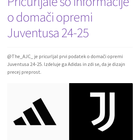
Pricurljale so informacije
o domači opremi
Juventusa 24-25
@The_AJC_ je pricurljal prvi podatek o domači opremi
Juventusa 24-25. Izdeluje ga Adidas in zdi se, da je dizajn
precej preprost.