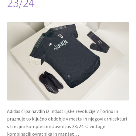
23/24
Adidas črpa navdih iz industrijske revolucije v Torinu in
praznuje to ključno obdobje v mestu in njegovi arhitekturi
s tretjim kompletom Juventus 23/24. O vintage
kombinaciji ovratnika in manšet…