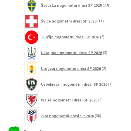
23
Švedska nogometni dresi SP 2026
23
izdelkov
11
Švica nogometni dresi SP 2026
11
izdelkov
2
Turčija nogometni dresi SP 2026
2
izdelka
2
Ukrajina nogometni dresi SP 2026
2
izdelka
3
Urugvaj nogometni dresi SP 2026
3
izdelki
1
Uzbekistan nogometni dresi SP 2026
1
izdelek
3
Wales nogometni dresi SP 2026
3
izdelki
38
ZDA nogometni dresi SP 2026
38
izdelkov
13