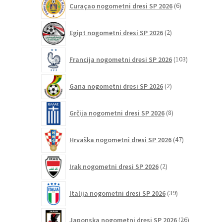
Curaçao nogometni dresi SP 2026
6
izdelkov
2
Egipt nogometni dresi SP 2026
2
izdelka
103
Francija nogometni dresi SP 2026
103
izdelki
2
Gana nogometni dresi SP 2026
2
izdelka
8
Grčija nogometni dresi SP 2026
8
izdelkov
47
Hrvaška nogometni dresi SP 2026
47
izdelkov
2
Irak nogometni dresi SP 2026
2
izdelka
39
Italija nogometni dresi SP 2026
39
izdelkov
26
Japonska nogometni dresi SP 2026
26