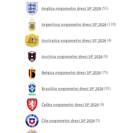
51
Anglija nogometni dresi SP 2026
51
izdelkov
120
Argentina nogometni dresi SP 2026
120
izdelkov
4
Avstralija nogometni dresi SP 2026
4
izdelki
6
Avstrija nogometni dresi SP 2026
6
izdelkov
75
Belgija nogometni dresi SP 2026
75
izdelkov
91
Brazilija nogometni dresi SP 2026
91
izdelkov
4
Češka nogometni dresi SP 2026
4
izdelki
5
Čile nogometni dresi SP 2026
5
izdelkov
6