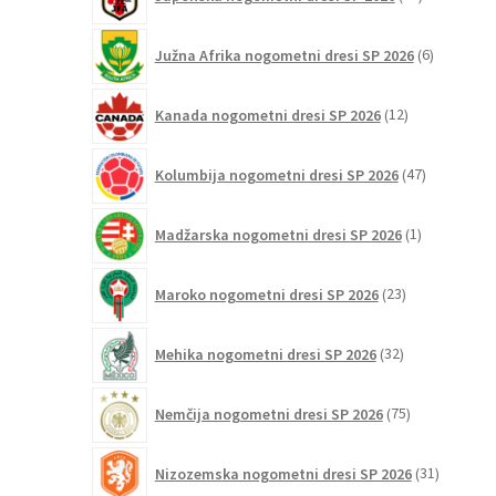
izdelkov
6
Južna Afrika nogometni dresi SP 2026
6
izdelkov
12
Kanada nogometni dresi SP 2026
12
izdelkov
47
Kolumbija nogometni dresi SP 2026
47
izdelkov
1
Madžarska nogometni dresi SP 2026
1
izdelek
23
Maroko nogometni dresi SP 2026
23
izdelkov
32
Mehika nogometni dresi SP 2026
32
izdelkov
75
Nemčija nogometni dresi SP 2026
75
izdelkov
31
Nizozemska nogometni dresi SP 2026
31
izdelkov