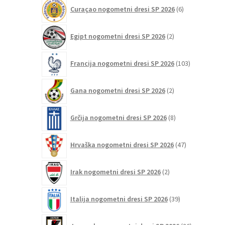
6
Curaçao nogometni dresi SP 2026
6
izdelkov
2
Egipt nogometni dresi SP 2026
2
izdelka
103
Francija nogometni dresi SP 2026
103
izdelki
2
Gana nogometni dresi SP 2026
2
izdelka
8
Grčija nogometni dresi SP 2026
8
izdelkov
47
Hrvaška nogometni dresi SP 2026
47
izdelkov
2
Irak nogometni dresi SP 2026
2
izdelka
39
Italija nogometni dresi SP 2026
39
izdelkov
26