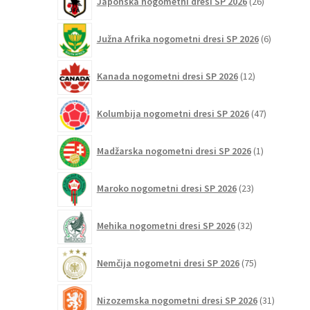
Japonska nogometni dresi SP 2026
26
izdelkov
6
Južna Afrika nogometni dresi SP 2026
6
izdelkov
12
Kanada nogometni dresi SP 2026
12
izdelkov
47
Kolumbija nogometni dresi SP 2026
47
izdelkov
1
Madžarska nogometni dresi SP 2026
1
izdelek
23
Maroko nogometni dresi SP 2026
23
izdelkov
32
Mehika nogometni dresi SP 2026
32
izdelkov
75
Nemčija nogometni dresi SP 2026
75
izdelkov
31
Nizozemska nogometni dresi SP 2026
31
izdelkov