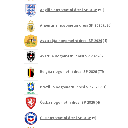
51
Anglija nogometni dresi SP 2026
51
izdelkov
120
Argentina nogometni dresi SP 2026
120
izdelkov
4
Avstralija nogometni dresi SP 2026
4
izdelki
6
Avstrija nogometni dresi SP 2026
6
izdelkov
75
Belgija nogometni dresi SP 2026
75
izdelkov
91
Brazilija nogometni dresi SP 2026
91
izdelkov
4
Češka nogometni dresi SP 2026
4
izdelki
5
Čile nogometni dresi SP 2026
5
izdelkov