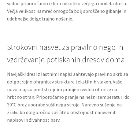
vedno priporočamo izbiro nekoliko večjega modela dresa.
Večja velikost namreč omogoča bolj sproščeno gibanje in
udobnejše dolgotrajno nošenje.
Strokovni nasvet za pravilno nego in
vzdrževanje potiskanih dresov doma
Navijaški dresi z lastnimi napisi zahtevajo pravilno skrb za
dolgotrajno ohranitev strukture tekstilnih vlaken. Vašo
novo majico pred strojnim pranjem vedno obrnite na
hrbtno stran. Priporočamo pranje na nežni temperaturi do
30°C brez uporabe sušilnega stroja. Naravno sušenje na
zraku bo dolgoročno zaščitilo obstojnost nanesenih
napisov in živahnost barv.