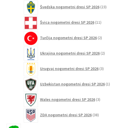
23
Švedska nogometni dresi SP 2026
23
izdelkov
11
Švica nogometni dresi SP 2026
11
izdelkov
2
Turčija nogometni dresi SP 2026
2
izdelka
2
Ukrajina nogometni dresi SP 2026
2
izdelka
3
Urugvaj nogometni dresi SP 2026
3
izdelki
1
Uzbekistan nogometni dresi SP 2026
1
izdelek
3
Wales nogometni dresi SP 2026
3
izdelki
38
ZDA nogometni dresi SP 2026
38
izdelkov
13