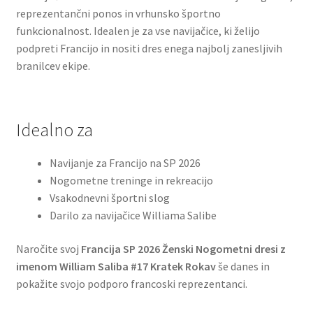
reprezentančni ponos in vrhunsko športno
funkcionalnost. Idealen je za vse navijačice, ki želijo
podpreti Francijo in nositi dres enega najbolj zanesljivih
branilcev ekipe.
Idealno za
Navijanje za Francijo na SP 2026
Nogometne treninge in rekreacijo
Vsakodnevni športni slog
Darilo za navijačice Williama Salibe
Naročite svoj
Francija SP 2026 Ženski Nogometni dresi z
imenom William Saliba #17 Kratek Rokav
še danes in
pokažite svojo podporo francoski reprezentanci.