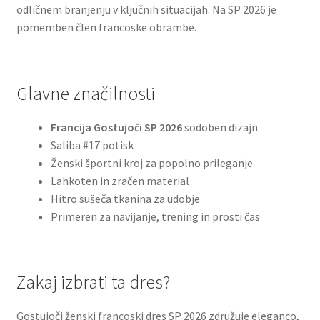
odličnem branjenju v ključnih situacijah. Na SP 2026 je
pomemben člen francoske obrambe.
Glavne značilnosti
Francija Gostujoči SP 2026
sodoben dizajn
Saliba #17 potisk
Ženski športni kroj za popolno prileganje
Lahkoten in zračen material
Hitro sušeča tkanina za udobje
Primeren za navijanje, trening in prosti čas
Zakaj izbrati ta dres?
Gostujoči ženski francoski dres SP 2026 združuje eleganco,