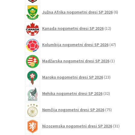
6
Južna Afrika nogometni dresi SP 2026
6
izdelkov
12
Kanada nogometni dresi SP 2026
12
izdelkov
47
Kolumbija nogometni dresi SP 2026
47
izdelkov
1
Madžarska nogometni dresi SP 2026
1
izdelek
23
Maroko nogometni dresi SP 2026
23
izdelkov
32
Mehika nogometni dresi SP 2026
32
izdelkov
75
Nemčija nogometni dresi SP 2026
75
izdelkov
31
Nizozemska nogometni dresi SP 2026
31
izdelkov