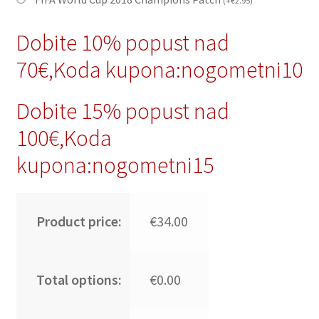
(
+
€
2.95
)
Dobite 10% popust nad
70€,Koda kupona:nogometni10
Dobite 15% popust nad
100€,Koda
kupona:nogometni15
Product price:
€34.00
Total options:
€0.00