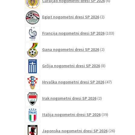
Curaçao nogometni dresi SP 2026
6
izdelkov
2
Egipt nogometni dresi SP 2026
2
izdelka
103
Francija nogometni dresi SP 2026
103
izdelki
2
Gana nogometni dresi SP 2026
2
izdelka
8
Grčija nogometni dresi SP 2026
8
izdelkov
47
Hrvaška nogometni dresi SP 2026
47
izdelkov
2
Irak nogometni dresi SP 2026
2
izdelka
39
Italija nogometni dresi SP 2026
39
izdelkov
26
Japonska nogometni dresi SP 2026
26
izdelkov