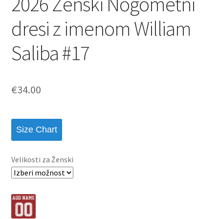
2026 Ženski Nogometni
dresi z imenom William
Saliba #17
€
34.00
Size Chart
Velikosti za Ženski