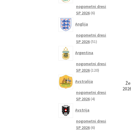
nogometni dresi
6
SP 2026
6
izdelkov
Anglija
nogometni dresi
51
SP 2026
51
izdelkov
Argentina
nogometni dresi
120
SP 2026
120
izdelkov
Avstralija
Že
2026
nogometni dresi
4
SP 2026
4
izdelki
Avstrija
nogometni dresi
6
SP 2026
6