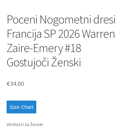
Poceni Nogometni dresi
Francija SP 2026 Warren
Zaire-Emery #18
Gostujoči Ženski
€
34.00
Size Chart
Velikosti za Ženski