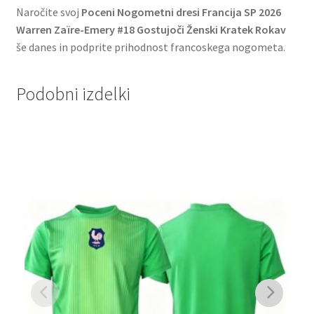
Naročite svoj
Poceni Nogometni dresi Francija SP 2026
Warren Zaïre-Emery #18 Gostujoči Ženski Kratek Rokav
še danes in podprite prihodnost francoskega nogometa.
Podobni izdelki