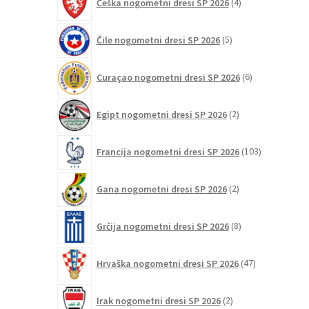
Češka nogometni dresi SP 2026
4
izdelki
5
Čile nogometni dresi SP 2026
5
izdelkov
6
Curaçao nogometni dresi SP 2026
6
izdelkov
2
Egipt nogometni dresi SP 2026
2
izdelka
103
Francija nogometni dresi SP 2026
103
izdelki
2
Gana nogometni dresi SP 2026
2
izdelka
8
Grčija nogometni dresi SP 2026
8
izdelkov
47
Hrvaška nogometni dresi SP 2026
47
izdelkov
2
Irak nogometni dresi SP 2026
2
izdelka