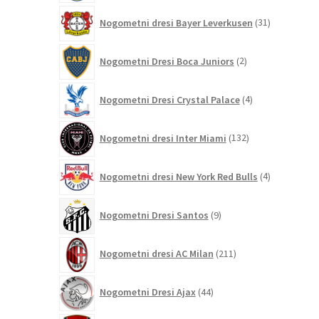
31
Nogometni dresi Bayer Leverkusen
31
izdelkov
2
Nogometni Dresi Boca Juniors
2
izdelka
4
Nogometni Dresi Crystal Palace
4
izdelki
132
Nogometni dresi Inter Miami
132
izdelkov
4
Nogometni dresi New York Red Bulls
4
izdelki
9
Nogometni Dresi Santos
9
izdelkov
211
Nogometni dresi AC Milan
211
izdelkov
44
Nogometni Dresi Ajax
44
izdelkov