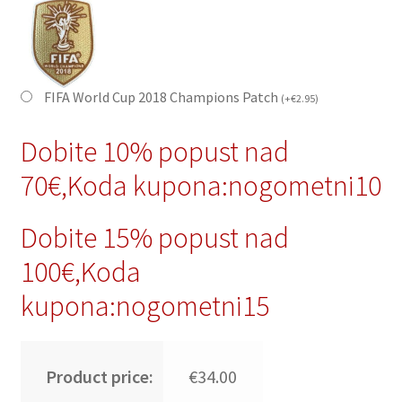
FIFA World Cup 2018 Champions Patch
(
+
€
2.95
)
Dobite 10% popust nad
70€,Koda kupona:nogometni10
Dobite 15% popust nad
100€,Koda
kupona:nogometni15
Product price:
€34.00