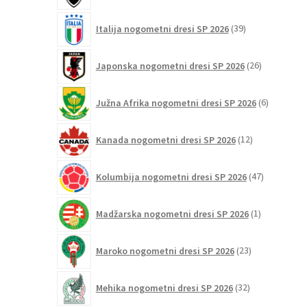
39
Italija nogometni dresi SP 2026
39
izdelkov
26
Japonska nogometni dresi SP 2026
26
izdelkov
6
Južna Afrika nogometni dresi SP 2026
6
izdelkov
12
Kanada nogometni dresi SP 2026
12
izdelkov
47
Kolumbija nogometni dresi SP 2026
47
izdelkov
1
Madžarska nogometni dresi SP 2026
1
izdelek
23
Maroko nogometni dresi SP 2026
23
izdelkov
32
Mehika nogometni dresi SP 2026
32
izdelkov