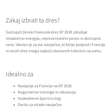
Zakaj izbrati ta dres?
Gostujoči ženski francoski dres SP 2026 združuje
mladostno energijo, reprezentančni ponos in dostopno
ceno. Idealen je za vse navijačice, ki želijo podpreti Francijo
in nositi dres enega najbolj obetavnih talentov na svetu.
Idealno za
Navijanje za Francijo na SP 2026
Nogometne treninge in rekreacijo
Vsakodnevni športni slog
Darilo za mlade navijačice