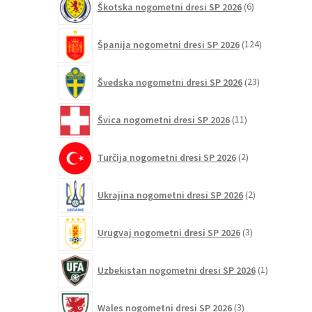
Škotska nogometni dresi SP 2026
6
izdelkov
124
Španija nogometni dresi SP 2026
124
izdelkov
23
Švedska nogometni dresi SP 2026
23
izdelkov
11
Švica nogometni dresi SP 2026
11
izdelkov
2
Turčija nogometni dresi SP 2026
2
izdelka
2
Ukrajina nogometni dresi SP 2026
2
izdelka
3
Urugvaj nogometni dresi SP 2026
3
izdelki
1
Uzbekistan nogometni dresi SP 2026
1
izdelek
3
Wales nogometni dresi SP 2026
3