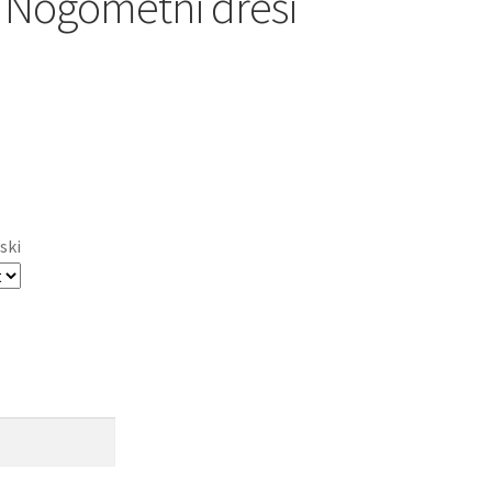
 Nogometni dresi
ski