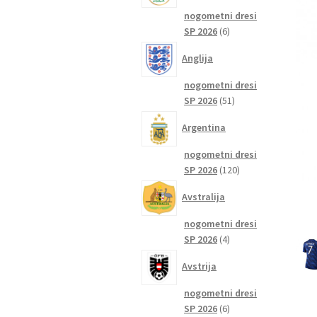
nogometni dresi
6
SP 2026
6
izdelkov
Anglija
nogometni dresi
51
SP 2026
51
izdelkov
Argentina
nogometni dresi
120
SP 2026
120
izdelkov
Avstralija
nogometni dresi
4
SP 2026
4
izdelki
Avstrija
nogometni dresi
6
SP 2026
6