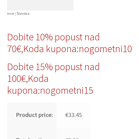
Imei / Številka
Dobite 10% popust nad
70€,Koda kupona:nogometni10
Dobite 15% popust nad
100€,Koda
kupona:nogometni15
Product price:
€33.45