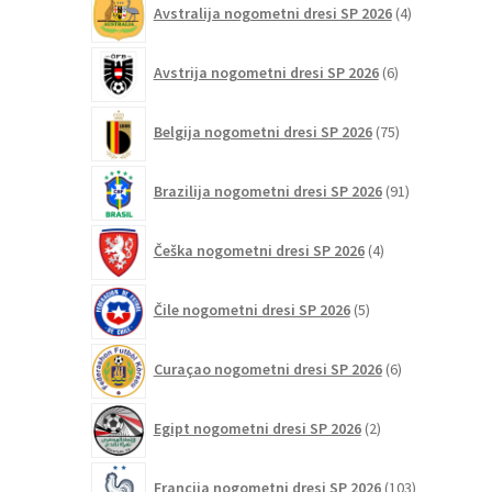
Avstralija nogometni dresi SP 2026
4
izdelki
6
Avstrija nogometni dresi SP 2026
6
izdelkov
75
Belgija nogometni dresi SP 2026
75
izdelkov
91
Brazilija nogometni dresi SP 2026
91
izdelkov
4
Češka nogometni dresi SP 2026
4
izdelki
5
Čile nogometni dresi SP 2026
5
izdelkov
6
Curaçao nogometni dresi SP 2026
6
izdelkov
2
Egipt nogometni dresi SP 2026
2
izdelka
103
Francija nogometni dresi SP 2026
103