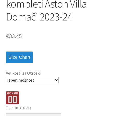
kompleti Aston Villa
Domači 2023-24
€
33.45
Size Chart
Velikosti za Otroški
Tiskom
(
+
€
5.95
)