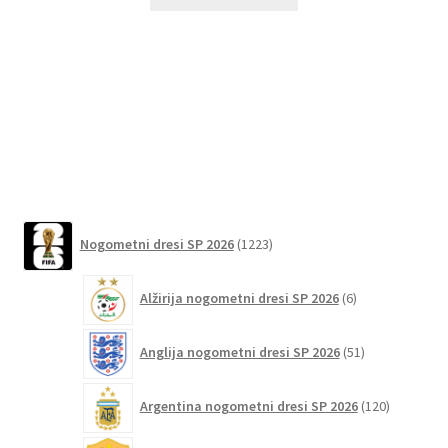
izdelek
Nog
ima
več
različic.
Možnosti
lahko
izberete
na
strani
izdelka
1223
Nogometni dresi SP 2026
1223
izdelkov
6
Alžirija nogometni dresi SP 2026
6
izdelkov
51
Anglija nogometni dresi SP 2026
51
izdelkov
120
Argentina nogometni dresi SP 2026
120
izdelkov
4