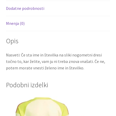
k
Dodatne podrobnosti
Mnenja (0)
Opis
Nasveti: Če sta ime in številka na sliki nogometni dresi
točno to, kar želite, vam ju ni treba znova vnašati. Če ne,
potem morate vnesti želeno ime in številko.
Podobni izdelki