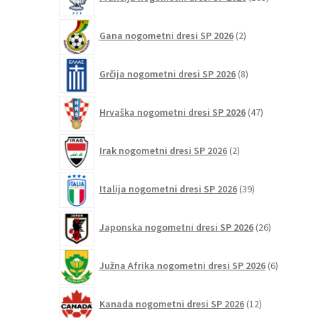
izdelki
2
Gana nogometni dresi SP 2026
2
izdelka
8
Grčija nogometni dresi SP 2026
8
izdelkov
47
Hrvaška nogometni dresi SP 2026
47
izdelkov
2
Irak nogometni dresi SP 2026
2
izdelka
39
Italija nogometni dresi SP 2026
39
izdelkov
26
Japonska nogometni dresi SP 2026
26
izdelkov
6
Južna Afrika nogometni dresi SP 2026
6
izdelkov
12
Kanada nogometni dresi SP 2026
12
izdelkov