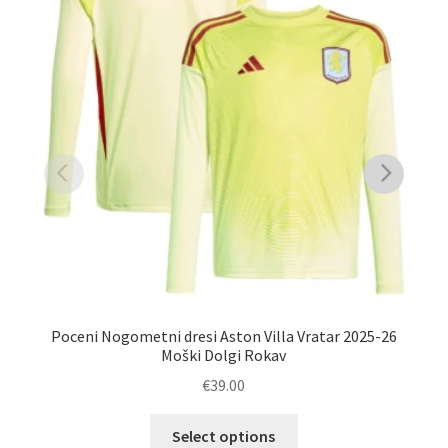
Poceni Nogometni dresi Aston Villa Vratar 2025-26
Moški Dolgi Rokav
€
39.00
Ta
Select options