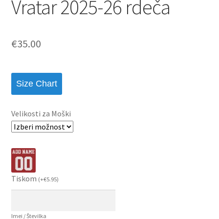
Vratar 2025-26 rdeča
€
35.00
Size Chart
Velikosti za Moški
Tiskom
(
+
€
5.95
)
Imei / Številka