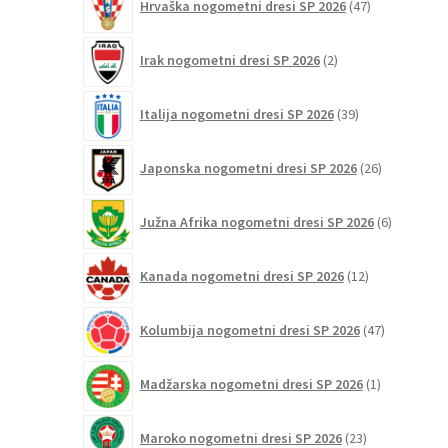
Hrvaška nogometni dresi SP 2026
47
izdelkov
2
Irak nogometni dresi SP 2026
2
izdelka
39
Italija nogometni dresi SP 2026
39
izdelkov
26
Japonska nogometni dresi SP 2026
26
izdelkov
6
Južna Afrika nogometni dresi SP 2026
6
izdelkov
12
Kanada nogometni dresi SP 2026
12
izdelkov
47
Kolumbija nogometni dresi SP 2026
47
izdelkov
1
Madžarska nogometni dresi SP 2026
1
izdelek
23
Maroko nogometni dresi SP 2026
23
izdelkov