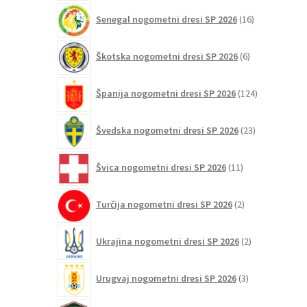
16
Senegal nogometni dresi SP 2026
16
izdelkov
6
Škotska nogometni dresi SP 2026
6
izdelkov
124
Španija nogometni dresi SP 2026
124
izdelkov
23
Švedska nogometni dresi SP 2026
23
izdelkov
11
Švica nogometni dresi SP 2026
11
izdelkov
2
Turčija nogometni dresi SP 2026
2
izdelka
2
Ukrajina nogometni dresi SP 2026
2
izdelka
3
Urugvaj nogometni dresi SP 2026
3
izdelki
1