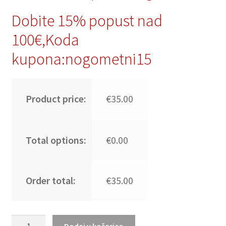
Dobite 15% popust nad
100€,Koda
kupona:nogometni15
Product price:
€35.00
Total options:
€0.00
Order total:
€35.00
Kupiti
Dodaj v košarico