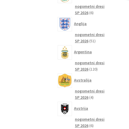
nogometni dresi
6
SP 2026
6
izdelkov
Anglija
nogometni dresi
51
SP 2026
51
izdelkov
Argentina
nogometni dresi
120
SP 2026
120
izdelkov
Avstralija
nogometni dresi
4
SP 2026
4
izdelki
Avstrija
nogometni dresi
6
SP 2026
6