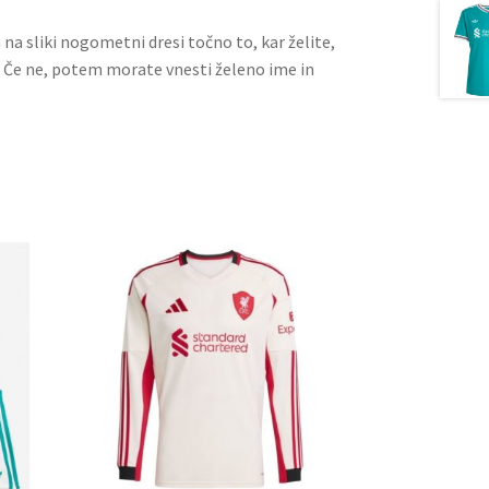
a na sliki nogometni dresi točno to, kar želite,
. Če ne, potem morate vnesti želeno ime in