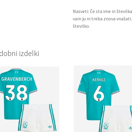
Nasveti: Če sta ime in številk
vam ju ni treba znova vnašati
številko.
dobni izdelki