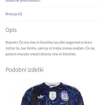
Dodatne podrobnosti
Mnenja (0)
Opis
Nasveti: Če sta ime in številka na sliki nogometni dresi
točno to, kar želite, vam ju ni treba znova vnašati. Če ne,
potem morate vnesti želeno ime in številko.
Podobni izdelki