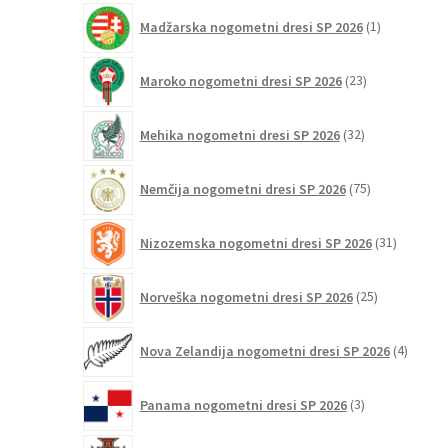
1
Madžarska nogometni dresi SP 2026
1
izdelek
23
Maroko nogometni dresi SP 2026
23
izdelkov
32
Mehika nogometni dresi SP 2026
32
izdelkov
75
Nemčija nogometni dresi SP 2026
75
izdelkov
31
Nizozemska nogometni dresi SP 2026
31
izdelkov
25
Norveška nogometni dresi SP 2026
25
izdelkov
4
Nova Zelandija nogometni dresi SP 2026
4
izdelki
3
Panama nogometni dresi SP 2026
3
izdelki
131