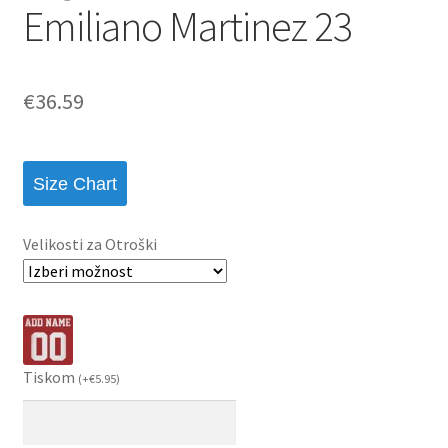
Emiliano Martinez 23
€
36.59
Size Chart
Velikosti za Otroški
Tiskom
(
+
€
5.95
)