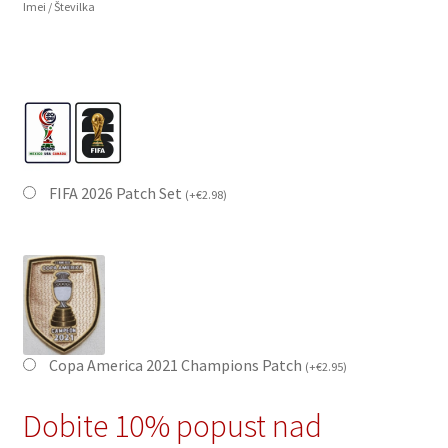
Imei / Številka
FIFA 2026 Patch Set
(
+
€
2.98
)
Copa America 2021 Champions Patch
(
+
€
2.95
)
Dobite 10% popust nad