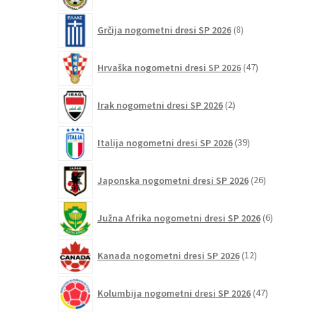
8
Grčija nogometni dresi SP 2026
8
izdelkov
47
Hrvaška nogometni dresi SP 2026
47
izdelkov
2
Irak nogometni dresi SP 2026
2
izdelka
39
Italija nogometni dresi SP 2026
39
izdelkov
26
Japonska nogometni dresi SP 2026
26
izdelkov
6
Južna Afrika nogometni dresi SP 2026
6
izdelkov
12
Kanada nogometni dresi SP 2026
12
izdelkov
47
Kolumbija nogometni dresi SP 2026
47
izdelkov