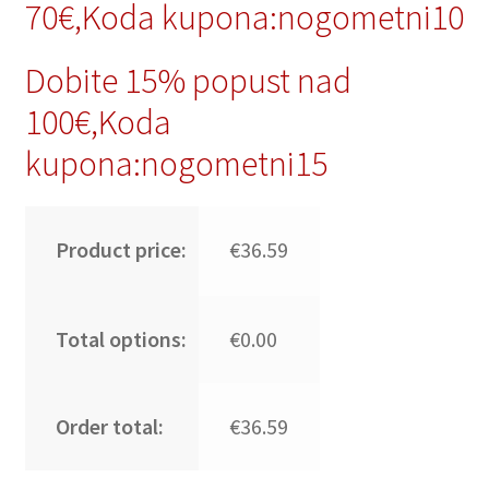
70€,Koda kupona:nogometni10
Dobite 15% popust nad
100€,Koda
kupona:nogometni15
Product price:
€36.59
Total options:
€0.00
Order total:
€36.59