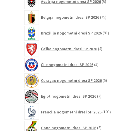
Avstrija nogometni dresi SP 2026
6
izdelkov
75
Belgija nogometni dresi SP 2026
75
izdelkov
91
Brazilija nogometni dresi SP 2026
91
izdelkov
4
Češka nogometni dresi SP 2026
4
izdelki
5
Čile nogometni dresi SP 2026
5
izdelkov
6
Curaçao nogometni dresi SP 2026
6
izdelkov
2
Egipt nogometni dresi SP 2026
2
izdelka
103
Francija nogometni dresi SP 2026
103
izdelki
2
Gana nogometni dresi SP 2026
2
izdelka