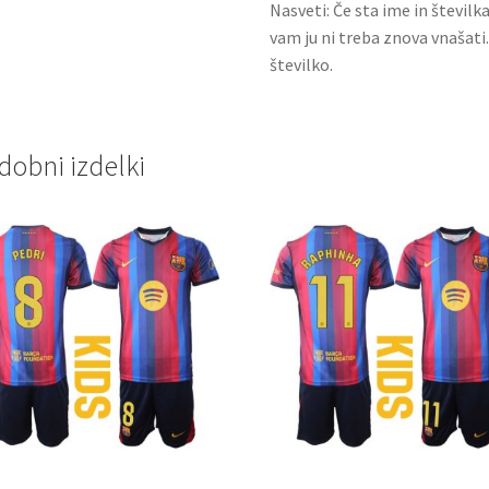
Nasveti: Če sta ime in številk
vam ju ni treba znova vnašati
številko.
dobni izdelki