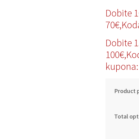
Dobite 
70€,Kod
Dobite 
100€,Ko
kupona:
Product p
Total opt