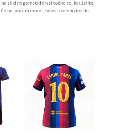
a na sliki nogometni dresi točno to, kar želite,
. Če ne, potem morate vnesti želeno ime in