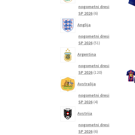
nogometni dresi
6
SP 2026
6
izdelkov
Anglija
nogometni dresi
51
SP 2026
51
izdelkov
Argentina
nogometni dresi
120
SP 2026
120
izdelkov
Avstralija
nogometni dresi
4
SP 2026
4
izdelki
Avstrija
nogometni dresi
6
SP 2026
6