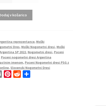
Dodaj v košarico
Argentina reprezentance
,
Moški
gometni Dres
,
Moški Nogometni dresi
,
Moški
Argentina SP 2022
,
Nogometni dresi
,
Poceni
,
Poceni nogometni dresi Argentina
 lastnim imenom
,
Poceni Nogometni dresi PSG z
online
,
Slovenski Nogometni Dresi
E
Pi
R
S
m
nt
e
h
ai
er
d
ar
l
es
di
e
t
t