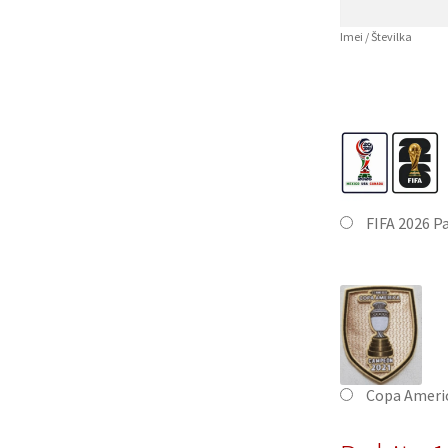
Imei / Številka
FIFA 2026 P
Copa Ameri