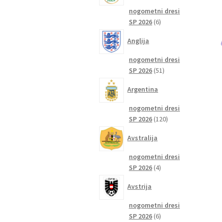
nogometni dresi
6
SP 2026
6
izdelkov
Anglija
nogometni dresi
51
SP 2026
51
izdelkov
Argentina
nogometni dresi
120
SP 2026
120
izdelkov
Avstralija
nogometni dresi
4
SP 2026
4
izdelki
Avstrija
nogometni dresi
6
SP 2026
6