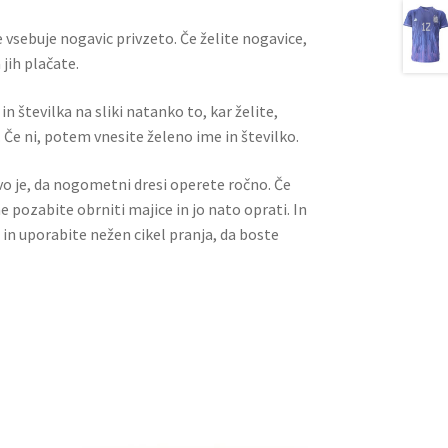
 vsebuje nogavic privzeto. Če želite nogavice,
jih plačate.
n številka na sliki natanko to, kar želite,
 Če ni, potem vnesite želeno ime in številko.
ivo je, da nogometni dresi operete ročno. Če
ne pozabite obrniti majice in jo nato oprati. In
 in uporabite nežen cikel pranja, da boste