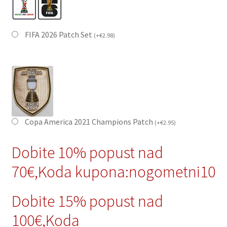
FIFA 2026 Patch Set
(
+
€
2.98
)
Copa America 2021 Champions Patch
(
+
€
2.95
)
Dobite 10% popust nad
70€,Koda kupona:nogometni10
Dobite 15% popust nad
100€,Koda