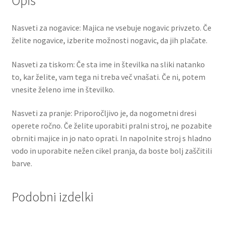
Opis
Nasveti za nogavice: Majica ne vsebuje nogavic privzeto. Če
želite nogavice, izberite možnosti nogavic, da jih plačate.
Nasveti za tiskom: Če sta ime in številka na sliki natanko
to, kar želite, vam tega ni treba več vnašati. Če ni, potem
vnesite želeno ime in številko.
Nasveti za pranje: Priporočljivo je, da nogometni dresi
operete ročno. Če želite uporabiti pralni stroj, ne pozabite
obrniti majice in jo nato oprati. In napolnite stroj s hladno
vodo in uporabite nežen cikel pranja, da boste bolj zaščitili
barve.
Podobni izdelki