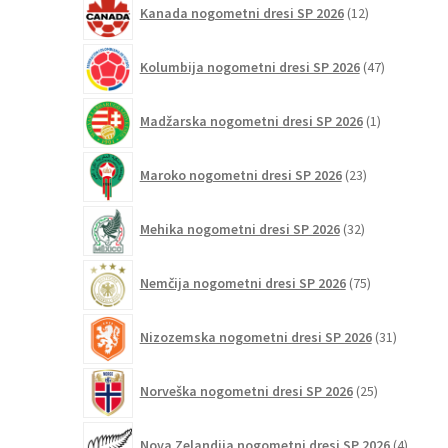
Kanada nogometni dresi SP 2026
12
izdelkov
47
Kolumbija nogometni dresi SP 2026
47
izdelkov
1
Madžarska nogometni dresi SP 2026
1
izdelek
23
Maroko nogometni dresi SP 2026
23
izdelkov
32
Mehika nogometni dresi SP 2026
32
izdelkov
75
Nemčija nogometni dresi SP 2026
75
izdelkov
31
Nizozemska nogometni dresi SP 2026
31
izdelkov
25
Norveška nogometni dresi SP 2026
25
izdelkov
4
Nova Zelandija nogometni dresi SP 2026
4