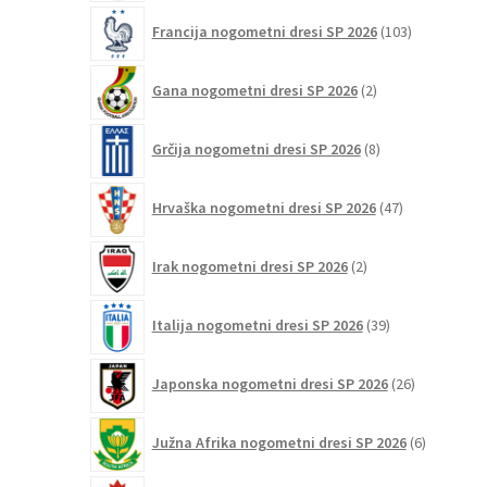
103
Francija nogometni dresi SP 2026
103
izdelki
2
Gana nogometni dresi SP 2026
2
izdelka
8
Grčija nogometni dresi SP 2026
8
izdelkov
47
Hrvaška nogometni dresi SP 2026
47
izdelkov
2
Irak nogometni dresi SP 2026
2
izdelka
39
Italija nogometni dresi SP 2026
39
izdelkov
26
Japonska nogometni dresi SP 2026
26
izdelkov
6
Južna Afrika nogometni dresi SP 2026
6
izdelkov
12