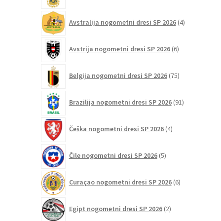
4
Avstralija nogometni dresi SP 2026
4
izdelki
6
Avstrija nogometni dresi SP 2026
6
izdelkov
75
Belgija nogometni dresi SP 2026
75
izdelkov
91
Brazilija nogometni dresi SP 2026
91
izdelkov
4
Češka nogometni dresi SP 2026
4
izdelki
5
Čile nogometni dresi SP 2026
5
izdelkov
6
Curaçao nogometni dresi SP 2026
6
izdelkov
2
Egipt nogometni dresi SP 2026
2
izdelka