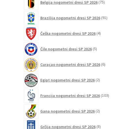
Belgija nogometni dresi SP 2026
75
izdelkov
91
Brazilija nogometni dresi SP 2026
91
izdelkov
4
Češka nogometni dresi SP 2026
4
izdelki
5
Čile nogometni dresi SP 2026
5
izdelkov
6
Curaçao nogometni dresi SP 2026
6
izdelkov
2
Egipt nogometni dresi SP 2026
2
izdelka
103
Francija nogometni dresi SP 2026
103
izdelki
2
Gana nogometni dresi SP 2026
2
izdelka
8
Grčija nogometni dresi SP 2026
8