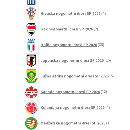
izdelkov
47
Hrvaška nogometni dresi SP 2026
47
izdelkov
2
Irak nogometni dresi SP 2026
2
izdelka
39
Italija nogometni dresi SP 2026
39
izdelkov
26
Japonska nogometni dresi SP 2026
26
izdelkov
6
Južna Afrika nogometni dresi SP 2026
6
izdelkov
12
Kanada nogometni dresi SP 2026
12
izdelkov
47
Kolumbija nogometni dresi SP 2026
47
izdelkov
1
Madžarska nogometni dresi SP 2026
1
izdelek