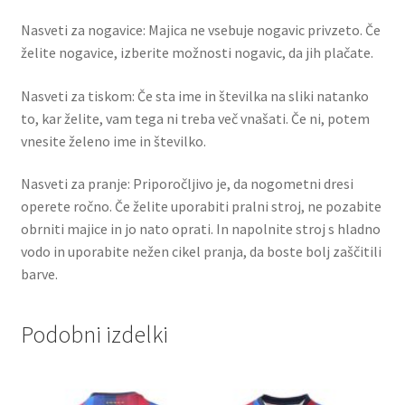
Nasveti za nogavice: Majica ne vsebuje nogavic privzeto. Če
želite nogavice, izberite možnosti nogavic, da jih plačate.
Nasveti za tiskom: Če sta ime in številka na sliki natanko
to, kar želite, vam tega ni treba več vnašati. Če ni, potem
vnesite želeno ime in številko.
Nasveti za pranje: Priporočljivo je, da nogometni dresi
operete ročno. Če želite uporabiti pralni stroj, ne pozabite
obrniti majice in jo nato oprati. In napolnite stroj s hladno
vodo in uporabite nežen cikel pranja, da boste bolj zaščitili
barve.
Podobni izdelki