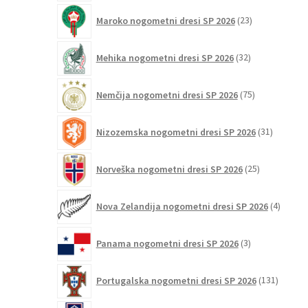
23
Maroko nogometni dresi SP 2026
23
izdelkov
32
Mehika nogometni dresi SP 2026
32
izdelkov
75
Nemčija nogometni dresi SP 2026
75
izdelkov
31
Nizozemska nogometni dresi SP 2026
31
izdelkov
25
Norveška nogometni dresi SP 2026
25
izdelkov
4
Nova Zelandija nogometni dresi SP 2026
4
izdelki
3
Panama nogometni dresi SP 2026
3
izdelki
131
Portugalska nogometni dresi SP 2026
131
izdelko