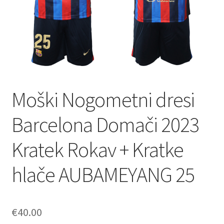
Moški Nogometni dresi
Barcelona Domači 2023
Kratek Rokav + Kratke
hlače AUBAMEYANG 25
€
40.00