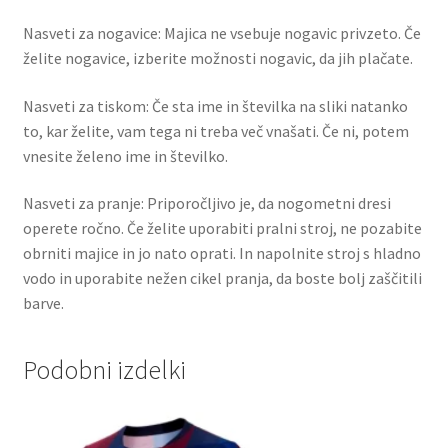
Nasveti za nogavice: Majica ne vsebuje nogavic privzeto. Če
želite nogavice, izberite možnosti nogavic, da jih plačate.
Nasveti za tiskom: Če sta ime in številka na sliki natanko
to, kar želite, vam tega ni treba več vnašati. Če ni, potem
vnesite želeno ime in številko.
Nasveti za pranje: Priporočljivo je, da nogometni dresi
operete ročno. Če želite uporabiti pralni stroj, ne pozabite
obrniti majice in jo nato oprati. In napolnite stroj s hladno
vodo in uporabite nežen cikel pranja, da boste bolj zaščitili
barve.
Podobni izdelki