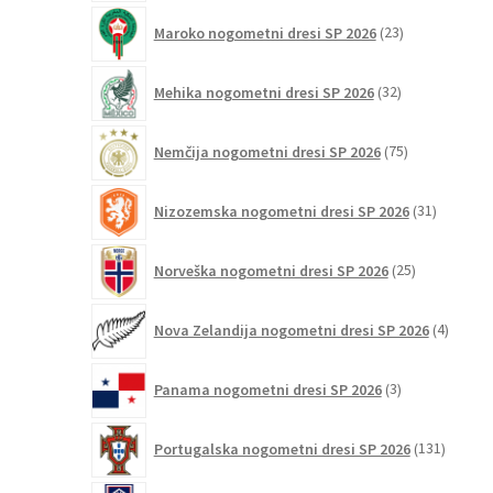
23
Maroko nogometni dresi SP 2026
23
izdelkov
32
Mehika nogometni dresi SP 2026
32
izdelkov
75
Nemčija nogometni dresi SP 2026
75
izdelkov
31
Nizozemska nogometni dresi SP 2026
31
izdelkov
25
Norveška nogometni dresi SP 2026
25
izdelkov
4
Nova Zelandija nogometni dresi SP 2026
4
izdelki
3
Panama nogometni dresi SP 2026
3
izdelki
131
Portugalska nogometni dresi SP 2026
131
izdelko