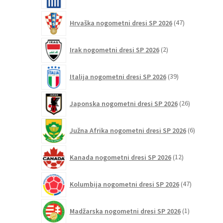
izdelkov
47
Hrvaška nogometni dresi SP 2026
47
izdelkov
2
Irak nogometni dresi SP 2026
2
izdelka
39
Italija nogometni dresi SP 2026
39
izdelkov
26
Japonska nogometni dresi SP 2026
26
izdelkov
6
Južna Afrika nogometni dresi SP 2026
6
izdelkov
12
Kanada nogometni dresi SP 2026
12
izdelkov
47
Kolumbija nogometni dresi SP 2026
47
izdelkov
1
Madžarska nogometni dresi SP 2026
1
izdelek