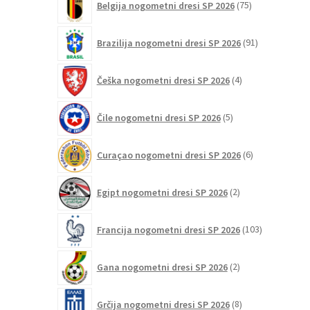
Belgija nogometni dresi SP 2026
75
izdelkov
91
Brazilija nogometni dresi SP 2026
91
izdelkov
4
Češka nogometni dresi SP 2026
4
izdelki
5
Čile nogometni dresi SP 2026
5
izdelkov
6
Curaçao nogometni dresi SP 2026
6
izdelkov
2
Egipt nogometni dresi SP 2026
2
izdelka
103
Francija nogometni dresi SP 2026
103
izdelki
2
Gana nogometni dresi SP 2026
2
izdelka
8
Grčija nogometni dresi SP 2026
8