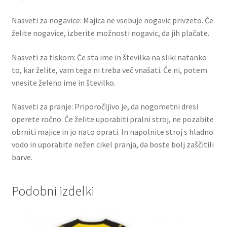
Nasveti za nogavice: Majica ne vsebuje nogavic privzeto. Če
želite nogavice, izberite možnosti nogavic, da jih plačate.
Nasveti za tiskom: Če sta ime in številka na sliki natanko
to, kar želite, vam tega ni treba več vnašati. Če ni, potem
vnesite želeno ime in številko.
Nasveti za pranje: Priporočljivo je, da nogometni dresi
operete ročno. Če želite uporabiti pralni stroj, ne pozabite
obrniti majice in jo nato oprati. In napolnite stroj s hladno
vodo in uporabite nežen cikel pranja, da boste bolj zaščitili
barve.
Podobni izdelki