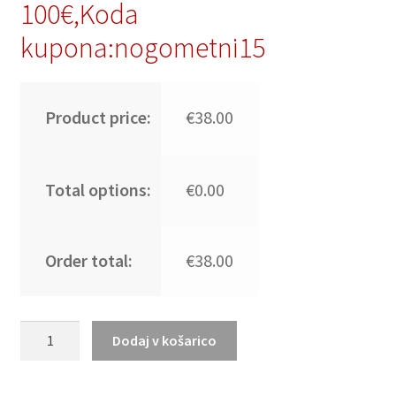
100€,Koda
kupona:nogometni15
Product price:
€38.00
Total options:
€0.00
Order total:
€38.00
Moški
Dodaj v košarico
Nogometni
dresi