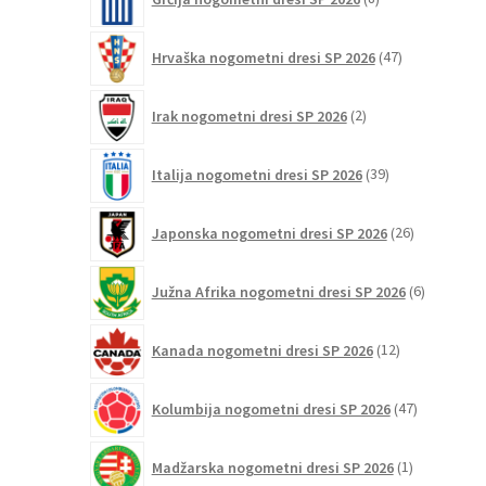
izdelkov
47
Hrvaška nogometni dresi SP 2026
47
izdelkov
2
Irak nogometni dresi SP 2026
2
izdelka
39
Italija nogometni dresi SP 2026
39
izdelkov
26
Japonska nogometni dresi SP 2026
26
izdelkov
6
Južna Afrika nogometni dresi SP 2026
6
izdelkov
12
Kanada nogometni dresi SP 2026
12
izdelkov
47
Kolumbija nogometni dresi SP 2026
47
izdelkov
1
Madžarska nogometni dresi SP 2026
1
izdelek