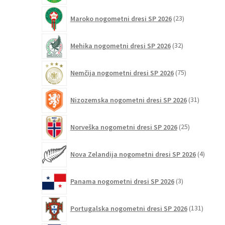
23
Maroko nogometni dresi SP 2026
23
izdelkov
32
Mehika nogometni dresi SP 2026
32
izdelkov
75
Nemčija nogometni dresi SP 2026
75
izdelkov
31
Nizozemska nogometni dresi SP 2026
31
izdelkov
25
Norveška nogometni dresi SP 2026
25
izdelkov
4
Nova Zelandija nogometni dresi SP 2026
4
izdelki
3
Panama nogometni dresi SP 2026
3
izdelki
131
Portugalska nogometni dresi SP 2026
131
izdelko