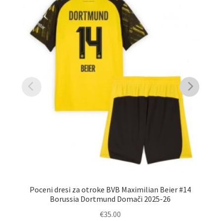
Poceni dresi za otroke BVB Maximilian Beier #14
Borussia Dortmund Domači 2025-26
€
35.00