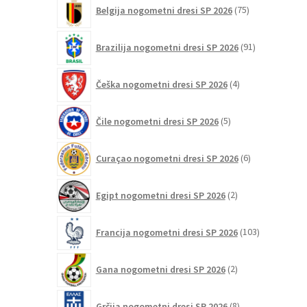
75
Belgija nogometni dresi SP 2026
75
izdelkov
91
Brazilija nogometni dresi SP 2026
91
izdelkov
4
Češka nogometni dresi SP 2026
4
izdelki
5
Čile nogometni dresi SP 2026
5
izdelkov
6
Curaçao nogometni dresi SP 2026
6
izdelkov
2
Egipt nogometni dresi SP 2026
2
izdelka
103
Francija nogometni dresi SP 2026
103
izdelki
2
Gana nogometni dresi SP 2026
2
izdelka
8
Grčija nogometni dresi SP 2026
8