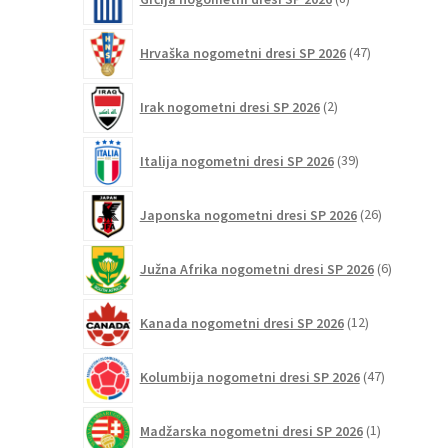
izdelkov
47
Hrvaška nogometni dresi SP 2026
47
izdelkov
2
Irak nogometni dresi SP 2026
2
izdelka
39
Italija nogometni dresi SP 2026
39
izdelkov
26
Japonska nogometni dresi SP 2026
26
izdelkov
6
Južna Afrika nogometni dresi SP 2026
6
izdelkov
12
Kanada nogometni dresi SP 2026
12
izdelkov
47
Kolumbija nogometni dresi SP 2026
47
izdelkov
1
Madžarska nogometni dresi SP 2026
1
izdelek