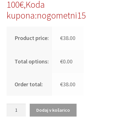
100€,Koda
kupona:nogometni15
Product price:
€38.00
Total options:
€0.00
Order total:
€38.00
Moški
Dodaj v košarico
Nogometni
dresi