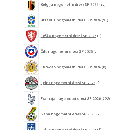
75
Belgija nogometni dresi SP 2026
75
izdelkov
91
Brazilija nogometni dresi SP 2026
91
izdelkov
4
Češka nogometni dresi SP 2026
4
izdelki
5
Čile nogometni dresi SP 2026
5
izdelkov
6
Curaçao nogometni dresi SP 2026
6
izdelkov
2
Egipt nogometni dresi SP 2026
2
izdelka
103
Francija nogometni dresi SP 2026
103
izdelki
2
Gana nogometni dresi SP 2026
2
izdelka
8
Grčija nogometni dresi SP 2026
8