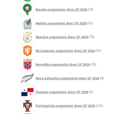
23
Maroko nogometni dresi SP 2026
23
izdelkov
32
Mehika nogometni dresi SP 2026
32
izdelkov
75
Nemčija nogometni dresi SP 2026
75
izdelkov
31
Nizozemska nogometni dresi SP 2026
31
izdelkov
25
Norveška nogometni dresi SP 2026
25
izdelkov
4
Nova Zelandija nogometni dresi SP 2026
4
izdelki
3
Panama nogometni dresi SP 2026
3
izdelki
131
Portugalska nogometni dresi SP 2026
131
izdelko