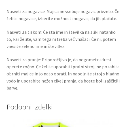
Nasveti za nogavice: Majica ne vsebuje nogavic privzeto. Če
želite nogavice, izberite možnosti nogavic, da jih plačate.
Nasveti za tiskom: Če sta ime in številka na sliki natanko
to, kar želite, vam tega ni treba več vnašati. Če ni, potem
vnesite želeno ime in številko.
Nasveti za pranje: Priporočljivo je, da nogometni dresi
operete ročno. Če želite uporabiti pralni stroj, ne pozabite
obrniti majice in jo nato oprati. In napolnite stroj s hladno
vodo in uporabite nežen cikel pranja, da boste bolj zaščitili
barve.
Podobni izdelki