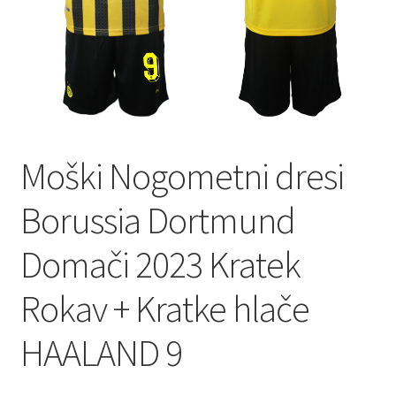
Moški Nogometni dresi
Borussia Dortmund
Domači 2023 Kratek
Rokav + Kratke hlače
HAALAND 9