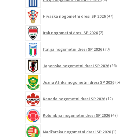
izdelkov
47
Hrvaška nogometni dresi SP 2026
47
izdelkov
2
Irak nogometni dresi SP 2026
2
izdelka
39
Italija nogometni dresi SP 2026
39
izdelkov
26
Japonska nogometni dresi SP 2026
26
izdelkov
6
Južna Afrika nogometni dresi SP 2026
6
izdelkov
12
Kanada nogometni dresi SP 2026
12
izdelkov
47
Kolumbija nogometni dresi SP 2026
47
izdelkov
1
Madžarska nogometni dresi SP 2026
1
izdelek