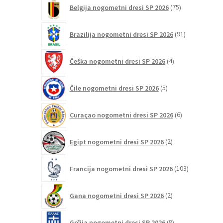
75
Belgija nogometni dresi SP 2026
75
izdelkov
91
Brazilija nogometni dresi SP 2026
91
izdelkov
4
Češka nogometni dresi SP 2026
4
izdelki
5
Čile nogometni dresi SP 2026
5
izdelkov
6
Curaçao nogometni dresi SP 2026
6
izdelkov
2
Egipt nogometni dresi SP 2026
2
izdelka
103
Francija nogometni dresi SP 2026
103
izdelki
2
Gana nogometni dresi SP 2026
2
izdelka
8
Grčija nogometni dresi SP 2026
8