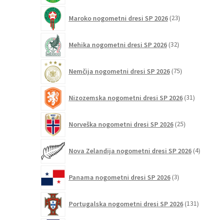
23
Maroko nogometni dresi SP 2026
23
izdelkov
32
Mehika nogometni dresi SP 2026
32
izdelkov
75
Nemčija nogometni dresi SP 2026
75
izdelkov
31
Nizozemska nogometni dresi SP 2026
31
izdelkov
25
Norveška nogometni dresi SP 2026
25
izdelkov
4
Nova Zelandija nogometni dresi SP 2026
4
izdelki
3
Panama nogometni dresi SP 2026
3
izdelki
131
Portugalska nogometni dresi SP 2026
131
izdelko