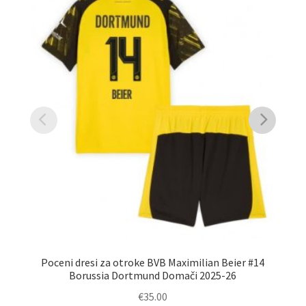
Poceni dresi za otroke BVB Maximilian Beier #14
Borussia Dortmund Domači 2025-26
€
35.00