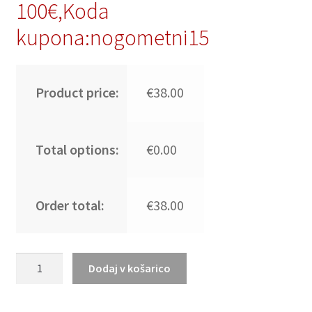
100€,Koda
kupona:nogometni15
Product price:
€38.00
Total options:
€0.00
Order total:
€38.00
Moški
Dodaj v košarico
Nogometni
dresi