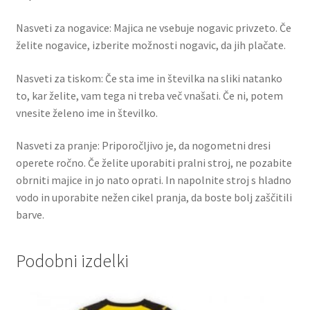
Nasveti za nogavice: Majica ne vsebuje nogavic privzeto. Če
želite nogavice, izberite možnosti nogavic, da jih plačate.
Nasveti za tiskom: Če sta ime in številka na sliki natanko
to, kar želite, vam tega ni treba več vnašati. Če ni, potem
vnesite želeno ime in številko.
Nasveti za pranje: Priporočljivo je, da nogometni dresi
operete ročno. Če želite uporabiti pralni stroj, ne pozabite
obrniti majice in jo nato oprati. In napolnite stroj s hladno
vodo in uporabite nežen cikel pranja, da boste bolj zaščitili
barve.
Podobni izdelki