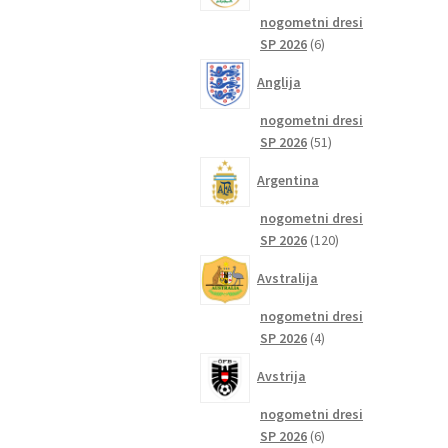
nogometni dresi
6
SP 2026
6
izdelkov
Anglija
nogometni dresi
51
SP 2026
51
izdelkov
Argentina
nogometni dresi
120
SP 2026
120
izdelkov
Avstralija
nogometni dresi
4
SP 2026
4
izdelki
Avstrija
nogometni dresi
6
SP 2026
6