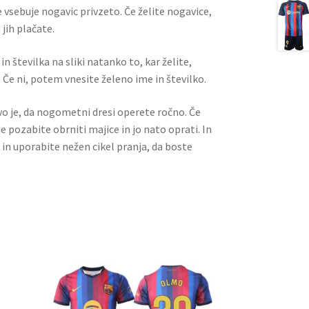
 vsebuje nogavic privzeto. Če želite nogavice,
jih plačate.
n številka na sliki natanko to, kar želite,
 Če ni, potem vnesite želeno ime in številko.
ivo je, da nogometni dresi operete ročno. Če
ne pozabite obrniti majice in jo nato oprati. In
 in uporabite nežen cikel pranja, da boste