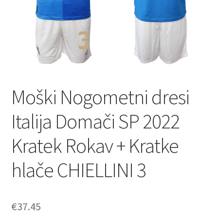
Moški Nogometni dresi
Italija Domači SP 2022
Kratek Rokav + Kratke
hlače CHIELLINI 3
€
37.45