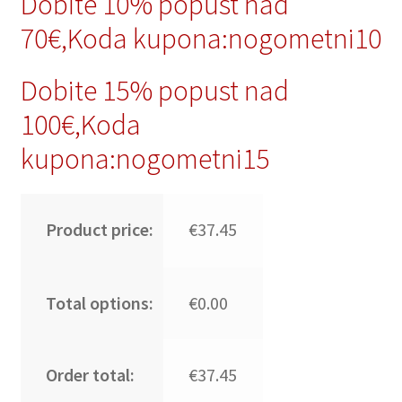
Dobite 10% popust nad
70€,Koda kupona:nogometni10
Dobite 15% popust nad
100€,Koda
kupona:nogometni15
Product price:
€37.45
Total options:
€0.00
Order total:
€37.45