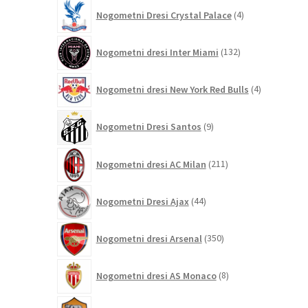
4
Nogometni Dresi Crystal Palace
4
izdelki
132
Nogometni dresi Inter Miami
132
izdelkov
4
Nogometni dresi New York Red Bulls
4
izdelki
9
Nogometni Dresi Santos
9
izdelkov
211
Nogometni dresi AC Milan
211
izdelkov
44
Nogometni Dresi Ajax
44
izdelkov
350
Nogometni dresi Arsenal
350
izdelkov
8
Nogometni dresi AS Monaco
8
izdelkov
121