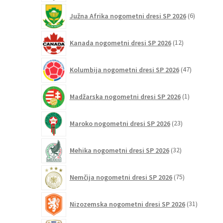
6
Južna Afrika nogometni dresi SP 2026
6
izdelkov
12
Kanada nogometni dresi SP 2026
12
izdelkov
47
Kolumbija nogometni dresi SP 2026
47
izdelkov
1
Madžarska nogometni dresi SP 2026
1
izdelek
23
Maroko nogometni dresi SP 2026
23
izdelkov
32
Mehika nogometni dresi SP 2026
32
izdelkov
75
Nemčija nogometni dresi SP 2026
75
izdelkov
31
Nizozemska nogometni dresi SP 2026
31
izdelkov