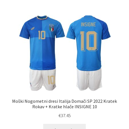
več
različic.
Možnosti
lahko
izberete
na
strani
izdelka
Moški Nogometni dresi Italija Domači SP 2022 Kratek
Rokav + Kratke hlače INSIGNE 10
€
37.45
Ta