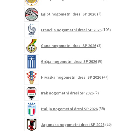
izdelkov
2
Egipt nogometni dresi SP 2026
2
izdelka
103
Francija nogometni dresi SP 2026
103
izdelki
2
Gana nogometni dresi SP 2026
2
izdelka
8
Grčija nogometni dresi SP 2026
8
izdelkov
47
Hrvaška nogometni dresi SP 2026
47
izdelkov
2
Irak nogometni dresi SP 2026
2
izdelka
39
Italija nogometni dresi SP 2026
39
izdelkov
26
Japonska nogometni dresi SP 2026
26
izdelkov