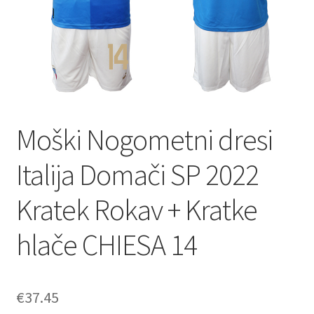
Moški Nogometni dresi
Italija Domači SP 2022
Kratek Rokav + Kratke
hlače CHIESA 14
€
37.45