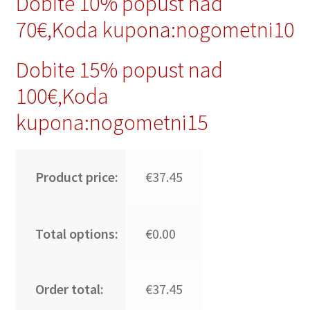
Dobite 10% popust nad
70€,Koda kupona:nogometni10
Dobite 15% popust nad
100€,Koda
kupona:nogometni15
Product price:
€37.45
Total options:
€0.00
Order total:
€37.45