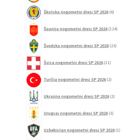
6
Škotska nogometni dresi SP 2026
6
izdelkov
124
Španija nogometni dresi SP 2026
124
izdelkov
23
Švedska nogometni dresi SP 2026
23
izdelkov
11
Švica nogometni dresi SP 2026
11
izdelkov
2
Turčija nogometni dresi SP 2026
2
izdelka
2
Ukrajina nogometni dresi SP 2026
2
izdelka
3
Urugvaj nogometni dresi SP 2026
3
izdelki
1
Uzbekistan nogometni dresi SP 2026
1
izdelek