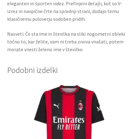
eleganten in športen videz. Prefinjeni detajli, kot so V-
izrez in navpične črte na sprednji strani, dodajo temu
klasičnemu puloverju sodoben pridih.
Nasveti: Če sta ime in številka na sliki nogometni obleki
točno to, kar želite, vam ni treba znova vnašati, potem
morate vnesti želeno ime v številko.
Podobni izdelki