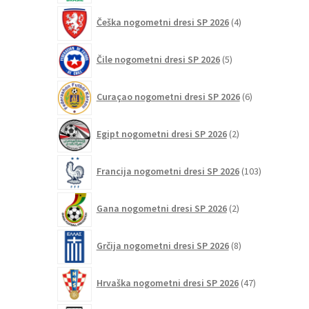
4
Češka nogometni dresi SP 2026
4
izdelki
5
Čile nogometni dresi SP 2026
5
izdelkov
6
Curaçao nogometni dresi SP 2026
6
izdelkov
2
Egipt nogometni dresi SP 2026
2
izdelka
103
Francija nogometni dresi SP 2026
103
izdelki
2
Gana nogometni dresi SP 2026
2
izdelka
8
Grčija nogometni dresi SP 2026
8
izdelkov
47
Hrvaška nogometni dresi SP 2026
47
izdelkov