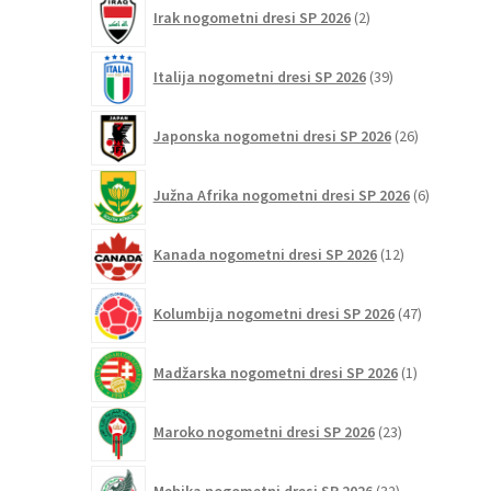
2
Irak nogometni dresi SP 2026
2
izdelka
39
Italija nogometni dresi SP 2026
39
izdelkov
26
Japonska nogometni dresi SP 2026
26
izdelkov
6
Južna Afrika nogometni dresi SP 2026
6
izdelkov
12
Kanada nogometni dresi SP 2026
12
izdelkov
47
Kolumbija nogometni dresi SP 2026
47
izdelkov
1
Madžarska nogometni dresi SP 2026
1
izdelek
23
Maroko nogometni dresi SP 2026
23
izdelkov
32