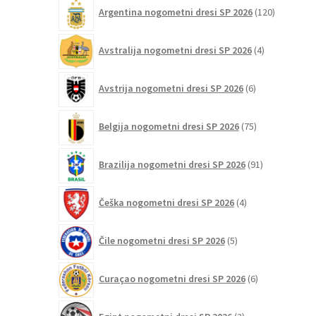
120
Argentina nogometni dresi SP 2026
120
izdelkov
4
Avstralija nogometni dresi SP 2026
4
izdelki
6
Avstrija nogometni dresi SP 2026
6
izdelkov
75
Belgija nogometni dresi SP 2026
75
izdelkov
91
Brazilija nogometni dresi SP 2026
91
izdelkov
4
Češka nogometni dresi SP 2026
4
izdelki
5
Čile nogometni dresi SP 2026
5
izdelkov
6
Curaçao nogometni dresi SP 2026
6
izdelkov
2