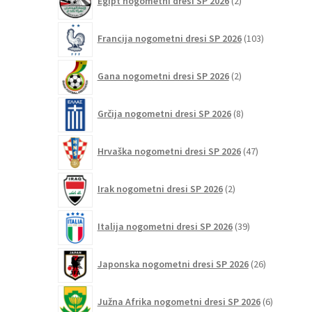
Egipt nogometni dresi SP 2026
2
izdelka
103
Francija nogometni dresi SP 2026
103
izdelki
2
Gana nogometni dresi SP 2026
2
izdelka
8
Grčija nogometni dresi SP 2026
8
izdelkov
47
Hrvaška nogometni dresi SP 2026
47
izdelkov
2
Irak nogometni dresi SP 2026
2
izdelka
39
Italija nogometni dresi SP 2026
39
izdelkov
26
Japonska nogometni dresi SP 2026
26
izdelkov
6
Južna Afrika nogometni dresi SP 2026
6
izdelkov