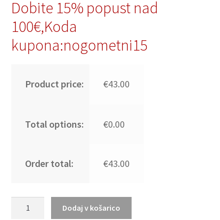
Dobite 15% popust nad
100€,Koda
kupona:nogometni15
Product price:
€43.00
Total options:
€0.00
Order total:
€43.00
Moški
Dodaj v košarico
Nogometni