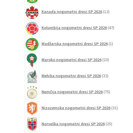
12
Kanada nogometni dresi SP 2026
12
izdelkov
47
Kolumbija nogometni dresi SP 2026
47
izdelkov
1
Madžarska nogometni dresi SP 2026
1
izdelek
23
Maroko nogometni dresi SP 2026
23
izdelkov
32
Mehika nogometni dresi SP 2026
32
izdelkov
75
Nemčija nogometni dresi SP 2026
75
izdelkov
31
Nizozemska nogometni dresi SP 2026
31
izdelkov
25
Norveška nogometni dresi SP 2026
25
izdelkov