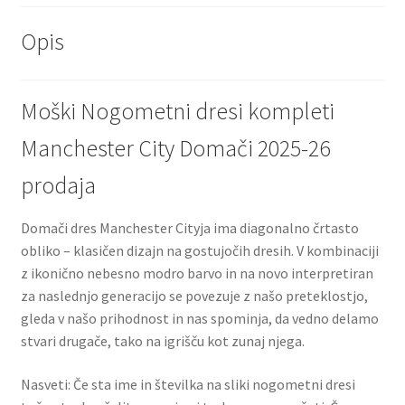
Opis
Moški Nogometni dresi kompleti
Manchester City Domači 2025-26
prodaja
Domači dres Manchester Cityja ima diagonalno črtasto
obliko – klasičen dizajn na gostujočih dresih. V kombinaciji
z ikonično nebesno modro barvo in na novo interpretiran
za naslednjo generacijo se povezuje z našo preteklostjo,
gleda v našo prihodnost in nas spominja, da vedno delamo
stvari drugače, tako na igrišču kot zunaj njega.
Nasveti: Če sta ime in številka na sliki nogometni dresi