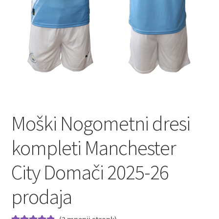
Moški Nogometni dresi
kompleti Manchester
City Domači 2025-26
prodaja
(
2
mnenji strank)