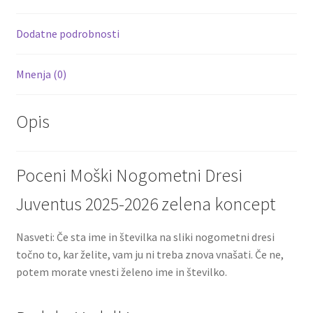
o
t
t
k
Dodatne podrobnosti
Mnenja (0)
Opis
Poceni Moški Nogometni Dresi
Juventus 2025-2026 zelena koncept
Nasveti: Če sta ime in številka na sliki nogometni dresi
točno to, kar želite, vam ju ni treba znova vnašati. Če ne,
potem morate vnesti želeno ime in številko.