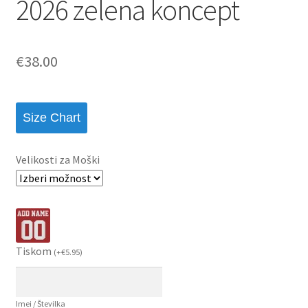
2026 zelena koncept
€
38.00
Size Chart
Velikosti za Moški
Tiskom
(
+
€
5.95
)
Imei / Številka