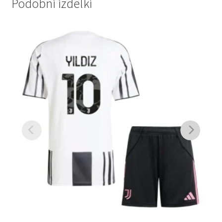
Podobni izdelki