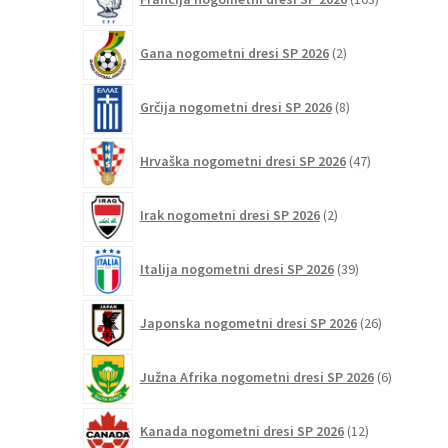
izdelki
2
Gana nogometni dresi SP 2026
2
izdelka
8
Grčija nogometni dresi SP 2026
8
izdelkov
47
Hrvaška nogometni dresi SP 2026
47
izdelkov
2
Irak nogometni dresi SP 2026
2
izdelka
39
Italija nogometni dresi SP 2026
39
izdelkov
26
Japonska nogometni dresi SP 2026
26
izdelkov
6
Južna Afrika nogometni dresi SP 2026
6
izdelkov
12
Kanada nogometni dresi SP 2026
12
izdelkov