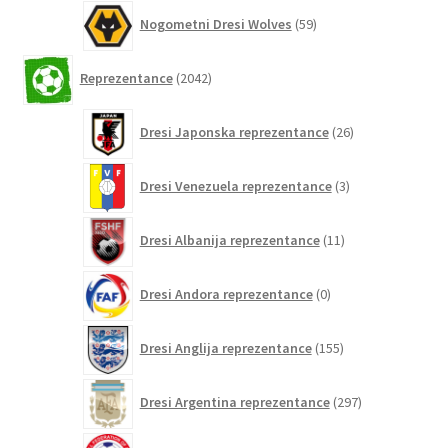
59
Nogometni Dresi Wolves
59
izdelkov
2042
Reprezentance
2042
izdelkov
26
Dresi Japonska reprezentance
26
izdelkov
3
Dresi Venezuela reprezentance
3
izdelki
11
Dresi Albanija reprezentance
11
izdelkov
0
Dresi Andora reprezentance
0
izdelkov
155
Dresi Anglija reprezentance
155
izdelkov
297
Dresi Argentina reprezentance
297
izdelkov
0