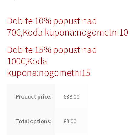
Dobite 10% popust nad
70€,Koda kupona:nogometni10
Dobite 15% popust nad
100€,Koda
kupona:nogometni15
Product price:
€38.00
Total options:
€0.00