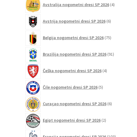
4
Avstralija nogometni dresi SP 2026
4
izdelki
6
Avstrija nogometni dresi SP 2026
6
izdelkov
75
Belgija nogometni dresi SP 2026
75
izdelkov
91
Brazilija nogometni dresi SP 2026
91
izdelkov
4
Češka nogometni dresi SP 2026
4
izdelki
5
Čile nogometni dresi SP 2026
5
izdelkov
6
Curaçao nogometni dresi SP 2026
6
izdelkov
2
Egipt nogometni dresi SP 2026
2
izdelka
103
Francija nogometni dresi SP 2026
103